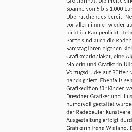
Großformat. Die Preise sin
Spanne von 5 bis 1.000 Eur
Überraschendes bereit. Ne
vor allem immer wieder au
nicht im Rampenlicht steh
Partie sind auch die Rade
Samstag ihren eigenen kle
Grafikmarktplakat, eine Al
Malerin und Grafikerin Ull
Vorzugsdrucke auf Bütten 
handsigniert. Ebenfalls seh
Grafikedition für Kinder, 
Dresdner Grafiker und Illu
humorvoll gestaltet wurde.
der Radebeuler Kunstverei
Ausgestaltung erfolgt dur
Grafikerin Irene Wieland. 