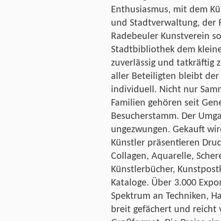
Enthusiasmus, mit dem Küns
und Stadtverwaltung, der F
Radebeuler Kunstverein so
Stadtbibliothek dem klein
zuverlässig und tatkräftig 
aller Beteiligten bleibt d
individuell. Nicht nur Sam
Familien gehören seit Gen
Besucherstamm. Der Umgan
ungezwungen. Gekauft wird
Künstler präsentieren Druc
Collagen, Aquarelle, Scher
Künstlerbücher, Kunstpost
Kataloge. Über 3.000 Expo
Spektrum an Techniken, Ha
breit gefächert und reicht