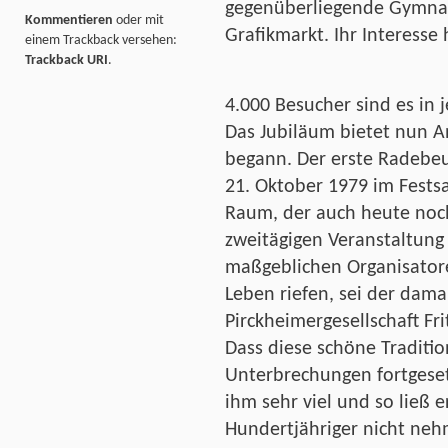
gegenüberliegende Gymna
Kommentieren
oder mit
Grafikmarkt. Ihr Interesse
einem Trackback versehen:
Trackback URI
.
4.000 Besucher sind es in 
Das Jubiläum bietet nun Anl
begann. Der erste Radebeu
21. Oktober 1979 im Festsa
Raum, der auch heute noch
zweitägigen Veranstaltung 
maßgeblichen Organisatore
Leben riefen, sei der dama
Pirckheimergesellschaft Fr
Dass diese schöne Traditio
Unterbrechungen fortgese
ihm sehr viel und so ließ er
Hundertjähriger nicht neh