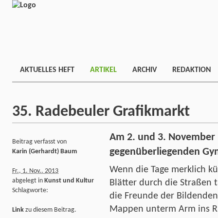
AKTUELLES HEFT
ARTIKEL
ARCHIV
REDAKTION
35. Radebeuler Grafikmarkt
Am 2. und 3. November
Beitrag verfasst von
gegenüberliegenden G
Karin (Gerhardt) Baum
Wenn die Tage merklich kü
Fr., 1. Nov.. 2013
abgelegt in
Kunst und Kultur
Blätter durch die Straßen 
Schlagworte:
die Freunde der Bildende
Mappen unterm Arm ins R
Link
zu diesem Beitrag.