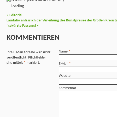
(Noch nicht bewertet)
Loading...
«
Editorial
Laudatio anlässlich der Verleihung des Kunstpreises der Großen Kreiss
[gekürzte Fassung]
»
KOMMENTIEREN
Name
*
Ihre E-Mail Adresse wird
nicht
veröffentlicht. Pflichtfelder
sind mittels
*
markiert.
E-Mail
*
Website
Kommentar