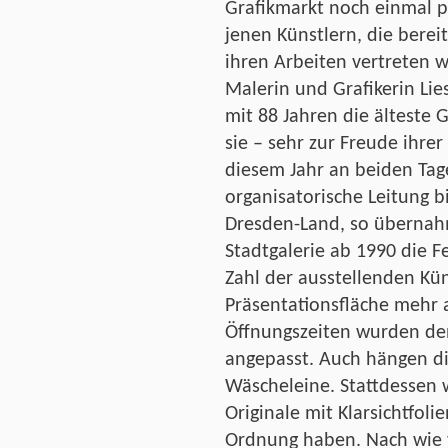
Grafikmarkt noch einmal pe
jenen Künstlern, die berei
ihren Arbeiten vertreten 
Malerin und Grafikerin Lie
mit 88 Jahren die älteste G
sie – sehr zur Freude ihre
diesem Jahr an beiden Tag
organisatorische Leitung 
Dresden-Land, so übernah
Stadtgalerie ab 1990 die F
Zahl der ausstellenden Küns
Präsentationsfläche mehr 
Öffnungszeiten wurden de
angepasst. Auch hängen di
Wäscheleine. Stattdessen 
Originale mit Klarsichtfoli
Ordnung haben. Nach wie 