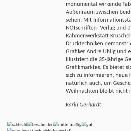
monumental wirkende Fabe
Außenraum zwischen beide
sehen. Mit Informationss
NOTschriften- Verlag und 
Rahmenwerkstatt Kruschel 
Drucktechniken demonstri
Grafiker Andrè Uhlig und e
illustriert die 35-jährige 
Grafikmarktes. Es bietet si
sich zu informieren, neue
natürlich auch, um Gesche
Weihnachten bleibt nicht m
Karin Gerhardt