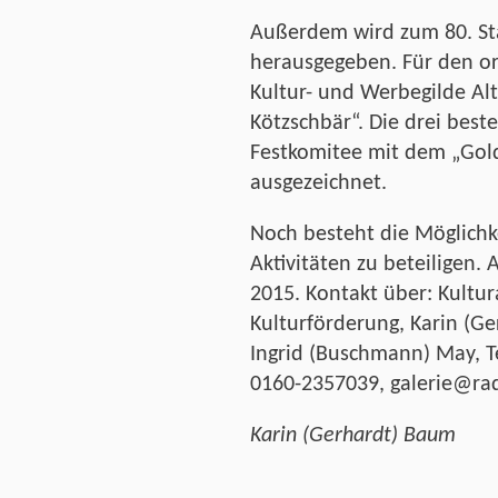
Außerdem wird zum 80. St
herausgegeben. Für den ori
Kultur- und Werbegilde Al
Kötzschbär“. Die drei best
Festkomitee mit dem „Gol
ausgezeichnet.
Noch besteht die Möglichke
Aktivitäten zu beteiligen. 
2015. Kontakt über: Kultu
Kulturförderung, Karin (G
Ingrid (Buschmann) May, Te
0160-2357039, galerie@ra
Karin (Gerhardt) Baum