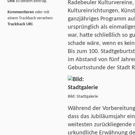
Link
zu diesem Beitrag.
Radebeuler Kulturvereine, 
Kultureinrichtungen, Künst
Kommentieren
oder mit
einem Trackback versehen:
ganzjähriges Programm auf
Trackback URI
.
ursprünglich als einmalig
war, hatte schließlich so gu
schade wäre, wenn es kei
Bis zum 100. Stadtgeburtst
im Abstand von fünf Jahre
Geburtsstunde der Stadt R
Bild: Stadtgalerie
Während der Vorbereitungs
dass das Jubiläumsjahr ein
weitesten zurückliegende 
urkundliche Erwähnung de