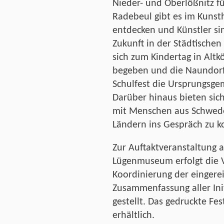
Nieder- und Oberlößnitz fü
Radebeul gibt es im Kuns
entdecken und Künstler si
Zukunft in der Städtischen
sich zum Kindertag in Alt
begeben und die Naundorf
Schulfest die Ursprungsg
Darüber hinaus bieten sic
mit Menschen aus Schwede
Ländern ins Gespräch zu 
Zur Auftaktveranstaltung 
Lügenmuseum erfolgt die V
Koordinierung der eingerei
Zusammenfassung aller Ini
gestellt. Das gedruckte F
erhältlich.