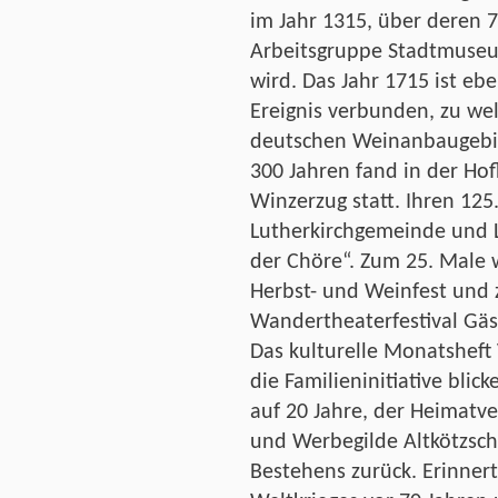
im Jahr 1315, über deren 7
Arbeitsgruppe Stadtmuseu
wird. Das Jahr 1715 ist e
Ereignis verbunden, zu we
deutschen Weinanbaugebie
300 Jahren fand in der Hof
Winzerzug statt. Ihren 125
Lutherkirchgemeinde und L
der Chöre“. Zum 25. Male 
Herbst- und Weinfest und 
Wandertheaterfestival Gäs
Das kulturelle Monatsheft
die Familieninitiative blic
auf 20 Jahre, der Heimatv
und Werbegilde Altkötzsch
Bestehens zurück. Erinnert