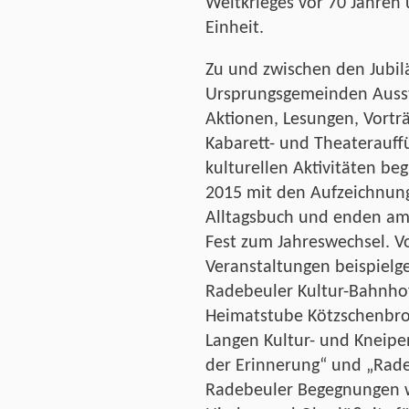
Weltkrieges vor 70 Jahren
Einheit.
Zu und zwischen den Jubil
Ursprungsgemeinden Ausste
Aktionen, Lesungen, Vorträ
Kabarett- und Theaterauff
kulturellen Aktivitäten be
2015 mit den Aufzeichnun
Alltagsbuch und enden am 
Fest zum Jahreswechsel. Vo
Veranstaltungen beispielg
Radebeuler Kultur-Bahnhof
Heimatstube Kötzschenbrod
Langen Kultur- und Kneipe
der Erinnerung“ und „Radeb
Radebeuler Begegnungen 