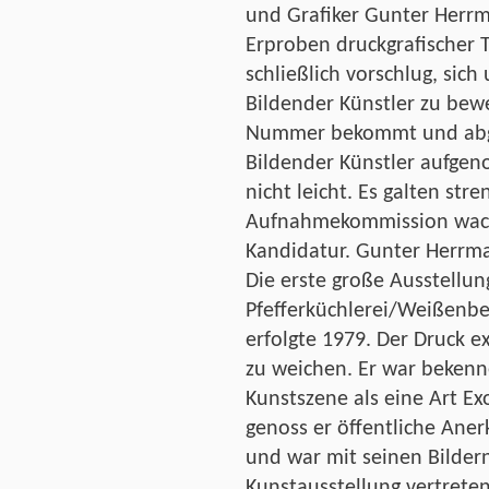
und Grafiker Gunter Herrm
Erproben druckgrafischer 
schließlich vorschlug, si
Bildender Künstler zu bewe
Nummer bekommt und abges
Bildender Künstler aufgen
nicht leicht. Es galten str
Aufnahmekommission wacht
Kandidatur. Gunter Herrma
Die erste große Ausstellun
Pfefferküchlerei/Weißenbe
erfolgte 1979. Der Druck e
zu weichen. Er war bekenn
Kunstszene als eine Art Ex
genoss er öffentliche Ane
und war mit seinen Bildern
Kunstausstellung vertreten