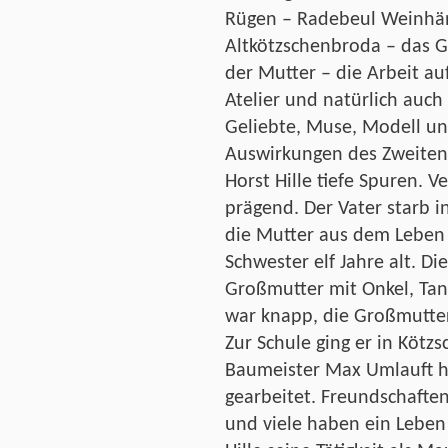
Rügen – Radebeul Weinhä
Altkötzschenbroda – das G
der Mutter – die Arbeit a
Atelier und natürlich auc
Geliebte, Muse, Modell un
Auswirkungen des Zweiten 
Horst Hille tiefe Spuren. 
prägend. Der Vater starb i
die Mutter aus dem Leben 
Schwester elf Jahre alt. D
Großmutter mit Onkel, Tan
war knapp, die Großmutter
Zur Schule ging er in Köt
Baumeister Max Umlauft ha
gearbeitet. Freundschaften
und viele haben ein Leben