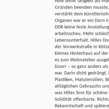
Hille seine Tätigkeit als M
Gründen beenden musste, 
verstärkt dem künstlerisch
Organen war er ein Dorn im
DDR keine feste Anstellung
arbeitsscheu. Mehr schlecht
Lebensunterhalt. Hilles Do
der Vorwerkstraße in Kötz
kleines Hinterhaus auf de
es zum Wohnatelier ausge
bizarr – so ganz anders al
war. Darin dicht gedrängt,
Plastiken, Malutensilien, 
alltäglichen Gebrauchs un
was Hilles Sinn für schöne
Solidität offenbarte. Rich
Bekanntschaft und später