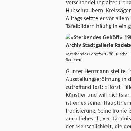
Verschandelung alter Gebä
Hubschraubern, Kreissäge
Alltags setzte er vor allem
Tafelbildern häufig in ein 
»Sterbendes Gehöft« 1988, Tusche, Bi
Radebeul
Gunter Herrmann stellte 1
Ausstellungseröffnung in 
zutreffend fest: »Horst Hille
Künstler und will nichts a
ist eines seiner Hauptthem
Ironisierung. Seine Ironie
auch liebevoll, verständnisv
der Menschlichkeit, die de