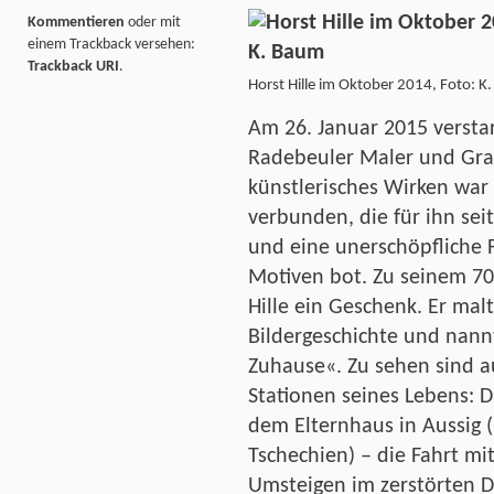
Kommentieren
oder mit
einem Trackback versehen:
Trackback URI
.
Horst Hille im Oktober 2014, Foto: K
Am 26. Januar 2015 verstar
Radebeuler Maler und Grafi
künstlerisches Wirken war 
verbunden, die für ihn se
und eine unerschöpfliche 
Motiven bot. Zu seinem 70
Hille ein Geschenk. Er mal
Bildergeschichte und nann
Zuhause«. Zu sehen sind au
Stationen seines Lebens: D
dem Elternhaus in Aussig 
Tschechien) – die Fahrt mit
Umsteigen im zerstörten D