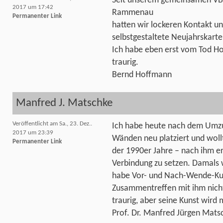
Seit unserem gemeinsamen VB
2017 um 17:42
Rammenau
Permanenter Link
hatten wir lockeren Kontakt un
selbstgestaltete Neujahrskarte
Ich habe eben erst vom Tod Hor
traurig.
Bernd Hoffmann
Manfred J. Matschke
Veröffentlicht am Sa., 23. Dez..
Ich habe heute nach dem Umzug
2017 um 23:39
Wänden neu platziert und woll
Permanenter Link
der 1990er Jahre – nach ihm e
Verbindung zu setzen. Damals w
habe Vor- und Nach-Wende-Kuns
Zusammentreffen mit ihm nicht
traurig, aber seine Kunst wird 
Prof. Dr. Manfred Jürgen Mats