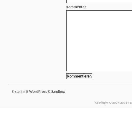
Kommentar
Erstellt mit
WordPress
&
Sandbox
Copyright © 2007-2026 Vors