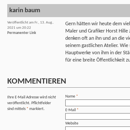
karin baum
Veröffentlicht am Fr., 13. Aug..
Gern hätten wir heute dem vie
2021 um 20:22
Maler und Grafiker Horst Hille 
Permanenter Link
denken oft an ihn und an die v
seinem gastlichen Atelier. Wie 
Hauptwerke von ihm in der St
für eine breite Öffentlichkeit
KOMMENTIEREN
Name
*
Ihre E-Mail Adresse wird
nicht
veröffentlicht. Pflichtfelder
sind mittels
*
markiert.
E-Mail
*
Website