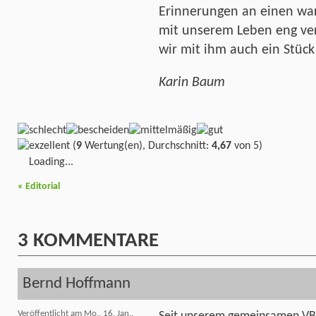
Erinnerungen an einen wa
mit unserem Leben eng ver
wir mit ihm auch ein Stück
Karin Baum
(
9
Wertung(en), Durchschnitt:
4,67
von 5)
Loading...
«
Editorial
3
KOMMENTARE
Bernd Hoffmann
Veröffentlicht am Mo., 16. Jan..