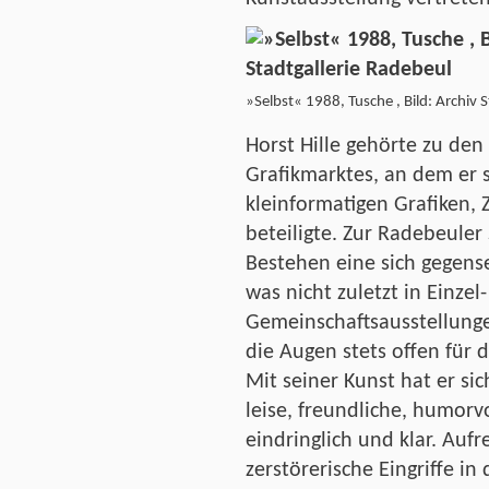
»Selbst« 1988, Tusche , Bild: Archiv 
Horst Hille gehörte zu den
Grafikmarktes, an dem er si
kleinformatigen Grafiken,
beteiligte. Zur Radebeuler 
Bestehen eine sich gegens
was nicht zuletzt in Einzel
Gemeinschaftsausstellunge
die Augen stets offen für
Mit seiner Kunst hat er si
leise, freundliche, humorv
eindringlich und klar. Auf
zerstörerische Eingriffe in 