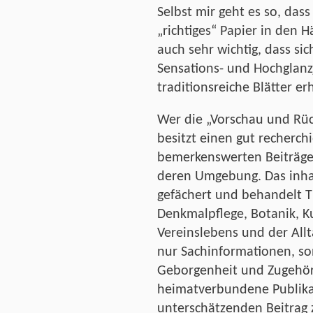
Selbst mir geht es so, das
„richtiges“ Papier in den 
auch sehr wichtig, dass si
Sensations- und Hochglanzj
traditionsreiche Blätter e
Wer die „Vorschau und Rüc
besitzt einen gut recherch
bemerkenswerten Beiträge
deren Umgebung. Das inhal
gefächert und behandelt T
Denkmalpflege, Botanik, K
Vereinslebens und der Allt
nur Sachinformationen, s
Geborgenheit und Zugehöri
heimatverbundene Publikat
unterschätzenden Beitrag 