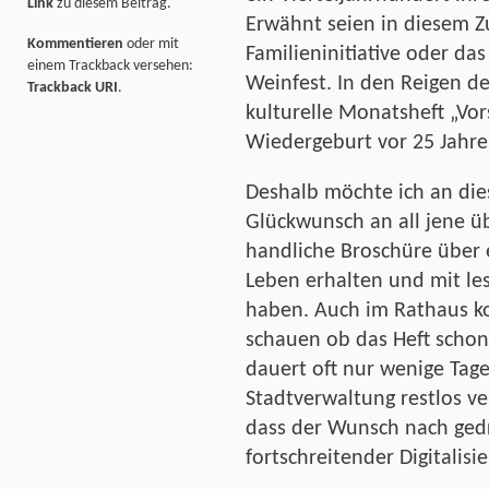
Link
zu diesem Beitrag.
Erwähnt seien in diesem
Kommentieren
oder mit
Familieninitiative oder da
einem Trackback versehen:
Weinfest. In den Reigen der
Trackback URI
.
kulturelle Monatsheft „Vor
Wiedergeburt vor 25 Jahre
Deshalb möchte ich an die
Glückwunsch an all jene üb
handliche Broschüre über 
Leben erhalten und mit les
haben. Auch im Rathaus 
schauen ob das Heft schon
dauert oft nur wenige Tage
Stadtverwaltung restlos ve
dass der Wunsch nach ged
fortschreitender Digitalis