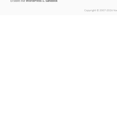
Erstellt mit
WordPress
&
Sandbox
Copyright © 2007-2026 Vors