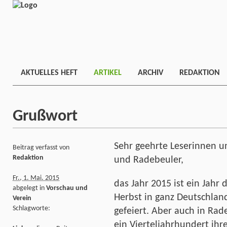
AKTUELLES HEFT
ARTIKEL
ARCHIV
REDAKTION
Grußwort
Sehr geehrte Leserinnen u
Beitrag verfasst von
Redaktion
und Radebeuler,
Fr., 1. Mai. 2015
das Jahr 2015 ist ein Jahr
abgelegt in
Vorschau und
Herbst in ganz Deutschlan
Verein
Schlagworte:
gefeiert. Aber auch in Rad
ein Vierteljahrhundert ih