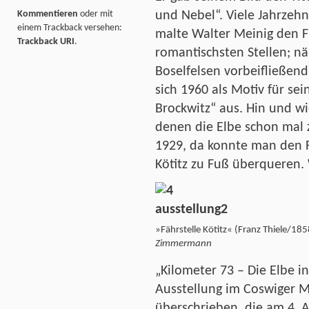
und Nebel“. Viele Jahrzehn
Kommentieren
oder mit
einem Trackback versehen:
malte Walter Meinig den Fl
Trackback URI
.
romantischsten Stellen; 
Boselfelsen vorbeifließen
sich 1960 als Motiv für sei
Brockwitz“ aus. Hin und wi
denen die Elbe schon mal 
1929, da konnte man den 
Kötitz zu Fuß überqueren.
»Fährstelle Kötitz« (Franz Th
Zimmermann
„Kilometer 73 – Die Elbe in
Ausstellung im Coswiger 
überschrieben, die am 4. A