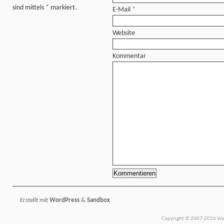
sind mittels
*
markiert.
E-Mail
*
Website
Kommentar
Erstellt mit
WordPress
&
Sandbox
Copyright © 2007-2026 Vors