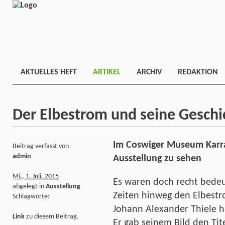
AKTUELLES HEFT
ARTIKEL
ARCHIV
REDAKTION
Der Elbestrom und seine Geschi
Im Coswiger Museum Karras
Beitrag verfasst von
admin
Ausstellung zu sehen
Mi., 1. Juli. 2015
Es waren doch recht bedeu
abgelegt in
Ausstellung
Zeiten hinweg den Elbestr
Schlagworte:
Johann Alexander Thiele h
Link
zu diesem Beitrag.
Er gab seinem Bild den Tite