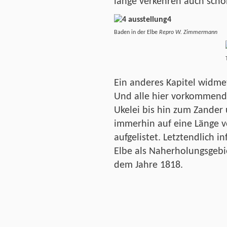
lange verkehren auch schon
Baden in der Elbe
Repro W. Zimmermann
Ein anderes Kapitel widmet
Und alle hier vorkommend
Ukelei bis hin zum Zander 
immerhin auf eine Länge v
aufgelistet. Letztendlich i
Elbe als Naherholungsgebi
dem Jahre 1818.