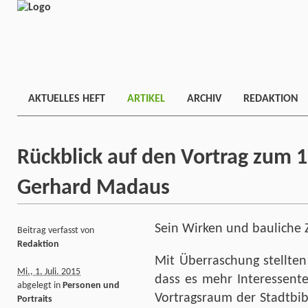
AKTUELLES HEFT
ARTIKEL
ARCHIV
REDAKTION
Rückblick auf den Vortrag zum 
Gerhard Madaus
Sein Wirken und bauliche 
Beitrag verfasst von
Redaktion
Mit Überraschung stellten 
Mi., 1. Juli. 2015
dass es mehr Interessent
abgelegt in
Personen und
Vortragsraum der Stadtbib
Portraits