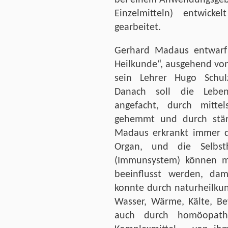
Einzelmitteln) entwicke
gearbeitet.
Gerhard Madaus entwarf 
Heilkunde“, ausgehend von 
sein Lehrer Hugo Schulz
Danach soll die Lebens
angefacht, durch mittel
gehemmt und durch stär
Madaus erkrankt immer d
Organ, und die Selbsth
(Immunsystem) können mit
beeinflusst werden, da
konnte durch naturheilkun
Wasser, Wärme, Kälte, Be
auch durch homöopathi