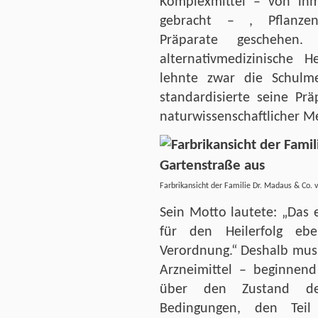
Komplexmittel – von ihm
gebracht – , Pflanzen
Präparate geschehen
alternativmedizinische 
lehnte zwar die Schulm
standardisierte seine Pr
naturwissenschaftlicher 
Farbrikansicht der Familie Dr. Madaus & Co
Sein Motto lautete: „Das e
für den Heilerfolg ebe
Verordnung.“ Deshalb muss
Arzneimittel – beginnend
über den Zustand des
Bedingungen, den Teil