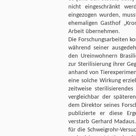
nicht eingeschränkt werd
eingezogen wurden, musst
ehemaligen Gasthof „Kro
Arbeit übernehmen.
Die Forschungsarbeiten ko
während seiner ausgedeh
den Ureinwohnern Brasilie
zur Sterilisierung ihrer 
anhand von Tierexperimen
eine solche Wirkung erzie
zeitweise sterilisierende
vergleichbar der spätere
dem Direktor seines Forsch
publizierte er diese Er
verstarb Gerhard Madaus. 
für die Schweigrohr-Versu