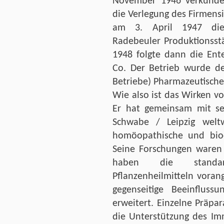
November 1946 verkündet
die Verlegung des Firmens
am 3. April 1947 die 
Radebeuler Produktionsst
1948 folgte dann die Ent
Co. Der Betrieb wurde de
Betriebe) Pharmazeutische
Wie also ist das Wirken 
Er hat gemeinsam mit s
Schwabe / Leipzig weltw
homöopathische und bioc
Seine Forschungen waren 
haben die standard
Pflanzenheilmitteln vora
gegenseitige Beeinfluss
erweitert. Einzelne Präpa
die Unterstützung des I