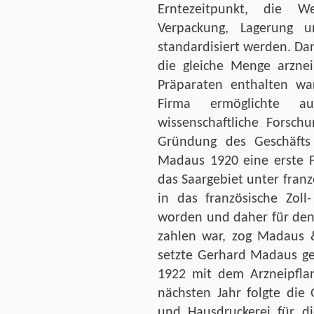
Erntezeitpunkt, die W
Verpackung, Lagerung 
standardisiert werden. Da
die gleiche Menge arznei
Präparaten enthalten war
Firma ermöglichte au
wissenschaftliche Forsch
Gründung des Geschäfts
Madaus 1920 eine erste Fi
das Saargebiet unter franz
in das französische Zoll
worden und daher für den
zahlen war, zog Madaus 
setzte Gerhard Madaus ge
1922 mit dem Arzneipfl
nächsten Jahr folgte die
und Hausdruckerei für di