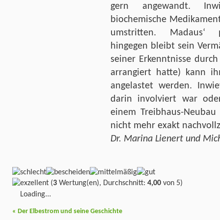
gern angewandt. Inw
biochemische Medikamente
umstritten. Madaus‘ p
hingegen bleibt sein Verm
seiner Erkenntnisse durc
arrangiert hatte) kann i
angelastet werden. Inwie
darin involviert war od
einem Treibhaus-Neubau d
nicht mehr exakt nachvollz
Dr. Marina Lienert und Mic
(
3
Wertung(en), Durchschnitt:
4,00
von 5)
Loading...
«
Der Elbestrom und seine Geschichte