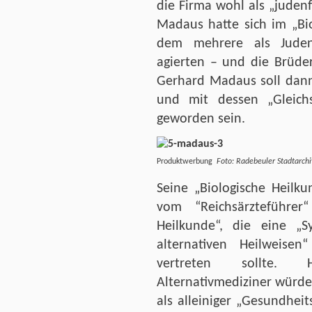
die Firma wohl als „juden
Madaus hatte sich im „Bi
dem mehrere als Juden 
agierten – und die Brüde
Gerhard Madaus soll dann
und mit dessen „Gleich
geworden sein.
Produktwerbung
Foto: Radebeuler Stadtarchi
Seine „Biologische Heilk
vom “Reichsärzteführer
Heilkunde“, die eine „
alternativen Heilweise
vertreten sollte. 
Alternativmediziner würde
als alleiniger „Gesundhei