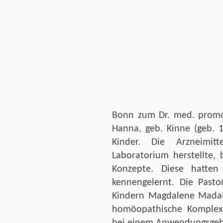
Bonn zum Dr. med. promov
Hanna, geb. Kinne (geb. 
Kinder. Die Arzneimit
Laboratorium herstellte, 
Konzepte. Diese hatten
kennengelernt. Die Past
Kindern Magdalene Madaus
homöopathische Komplexm
bei einem Anwendungsgeb