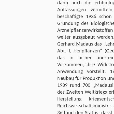
dann auch die erbbiolog
Auffassungen vermittel
beschäftigte 1936 schon
Gründung des Biologische
Arzneipflanzenwirkstof
weiter ausgebaut werden.
Gerhard Madaus das „Lehrb
Abt. I, Heilpflanzen“ (Ge
das in bisher unerreic
Vorkommen, ihre Wirksto
Anwendung vorstellt. 1
Neubau für Produktion un
1939 rund 700 „Madausia
des Zweiten Weltkriegs er
Herstellung kriegsent
Reichswirtschaftsministe
36 [und den Status, dass] 