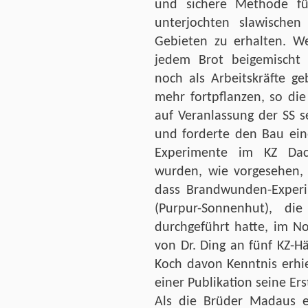
und sichere Methode fü
unterjochten slawischen
Gebieten zu erhalten. We
jedem Brot beigemischt
noch als Arbeitskräfte g
mehr fortpflanzen, so die
auf Veranlassung der SS s
und forderte den Bau ein
Experimente im KZ Dac
wurden, wie vorgesehen, i
dass Brandwunden-Experi
(Purpur-Sonnenhut), di
durchgeführt hatte, im 
von Dr. Ding an fünf KZ-H
Koch davon Kenntnis erhiel
einer Publikation seine Ers
Als die Brüder Madaus er