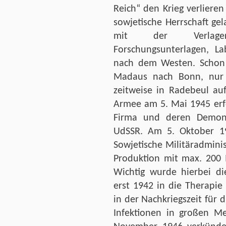
Reich“ den Krieg verlier
sowjetische Herrschaft g
mit der Verlager
Forschungsunterlagen, L
nach dem Westen. Schon v
Madaus nach Bonn, nur 
zeitweise in Radebeul au
Armee am 5. Mai 1945 erfo
Firma und deren Demont
UdSSR. Am 5. Oktober 1
Sowjetische Militäradmin
Produktion mit max. 200 
Wichtig wurde hierbei di
erst 1942 in die Therapi
in der Nachkriegszeit für 
Infektionen in großen M