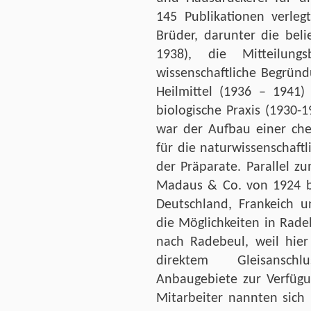
145 Publikationen verle
Brüder, darunter die bel
1938), die Mitteilung
wissenschaftliche Begrün
Heilmittel (1936 – 1941)
biologische Praxis (1930
war der Aufbau einer che
für die naturwissenschaft
der Präparate. Parallel 
Madaus & Co. von 1924 bi
Deutschland, Frankeich u
die Möglichkeiten in Rade
nach Radebeul, weil hier
direktem Gleisansch
Anbaugebiete zur Verfüg
Mitarbeiter nannten sich