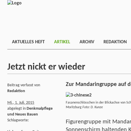
AKTUELLES HEFT
ARTIKEL
ARCHIV
REDAKTION
Jetzt nickt er wieder
Zur Mandaringruppe auf 
Beitrag verfasst von
Redaktion
Mi., 1. Juli. 2015
Fasanenschlösschen in der Blickachse von Sch
Moritzburg
Foto: D. Kunze
abgelegt in
Denkmalpflege
und Neues Bauen
Schlagworte:
Figurengruppe mit Mandar
Sonnenschirm haltenden Kn