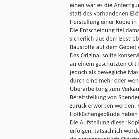
einen war es die Anfertigu
statt des vorhandenen Eic
Herstellung einer Kopie in 
Die Entscheidung fiel dam
sicherlich aus dem Bestre
Baustoffe auf dem Gebiet 
Das Original sollte konser
an einem geschützten Ort 
jedoch als bewegliche Ma
durch eine mehr oder weni
Überarbeitung zum Verkau
Bereitstellung von Spend
zurück erworben werden. 
Hofküchengebäude neben 
Die Aufstellung dieser Kopi
erfolgen, tatsächlich wurd