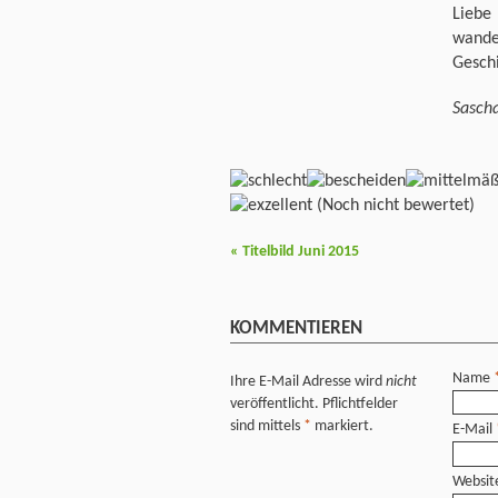
Liebe 
wande
Geschi
Sasch
(Noch nicht bewertet)
«
Titelbild Juni 2015
KOMMENTIEREN
Name
Ihre E-Mail Adresse wird
nicht
veröffentlicht. Pflichtfelder
sind mittels
*
markiert.
E-Mail
Websit