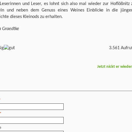
Leserinnen und Leser, es lohnt sich also mal wieder zur Hoflößnitz 
ln und neben dem Genuss eines Weines Einblicke in die jünge
chte dieses Kleinods zu erhalten.
a Graedtke
3.561 Aufru
Jetzt nickt er wiede
*
*
e