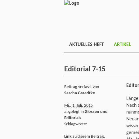
AKTUELLES HEFT
ARTIKEL
Editorial 7-15
Editor
Beitrag verfasst von
Sascha Graedtke
Länge
Nach 
Mi., 1. Juli. 2015
abgelegt in
Glossen und
nunme
Editorials
Neuan
Schlagworte:
wisse
gemei
Link
zu diesem Beitrag.