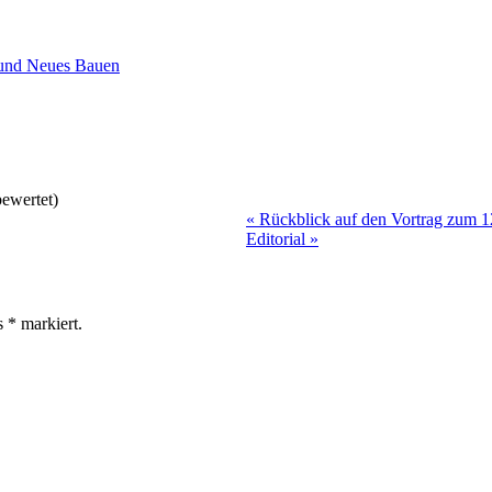
und Neues Bauen
ewertet)
«
Rückblick auf den Vortrag zum 1
Editorial
»
ls
*
markiert.