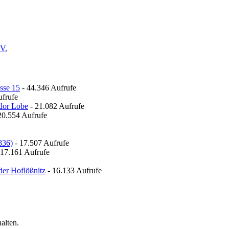
.V.
sse 15
- 44.346 Aufrufe
ufrufe
odor Lobe
- 21.082 Aufrufe
20.554 Aufrufe
836)
- 17.507 Aufrufe
 17.161 Aufrufe
der Hoflößnitz
- 16.133 Aufrufe
alten.