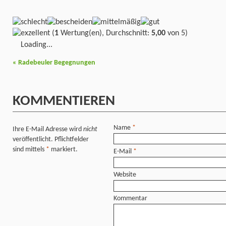
(
1
Wertung(en), Durchschnitt:
5,00
von 5)
Loading...
«
Radebeuler Begegnungen
KOMMENTIEREN
Name
*
Ihre E-Mail Adresse wird
nicht
veröffentlicht. Pflichtfelder
sind mittels
*
markiert.
E-Mail
*
Website
Kommentar