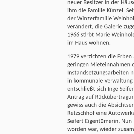
neuer Besitzer in der Häuse
ihm die Familie Künzel. Sei
der Winzerfamilie Weinho
verändert, die Galerie zug
1966 stirbt Marie Weinhold
im Haus wohnen.
1979 verzichten die Erben a
geringen Mieteinnahmen d
Instandsetzungsarbeiten n
in kommunale Verwaltung
entschließt sich Inge Seife
Antrag auf Rückübertragun
gewiss auch die Absichtser
Retzschhof eine Autowerkst
Seifert Eigentümerin. Nun 
worden war, wieder zusam