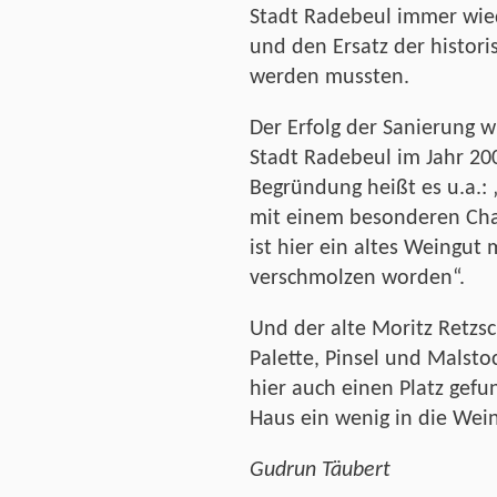
Stadt Radebeul immer wied
und den Ersatz der histor
werden mussten.
Der Erfolg der Sanierung 
Stadt Radebeul im Jahr 200
Begründung heißt es u.a.:
mit einem besonderen Cha
ist hier ein altes Weingut
verschmolzen worden“.
Und der alte Moritz Retzsc
Palette, Pinsel und Malsto
hier auch einen Platz gefu
Haus ein wenig in die Wei
Gudrun Täubert