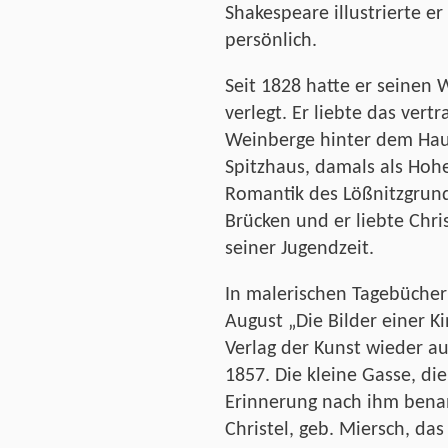
Shakespeare illustrierte e
persönlich.
Seit 1828 hatte er seinen 
verlegt. Er liebte das vert
Weinberge hinter dem Haus
Spitzhaus, damals als Hohe
Romantik des Lößnitzgrund
Brücken und er liebte Chri
seiner Jugendzeit.
In malerischen Tagebücher
August „Die Bilder einer K
Verlag der Kunst wieder auf
1857. Die kleine Gasse, die
Erinnerung nach ihm bena
Christel, geb. Miersch, da