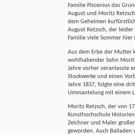
Familie Piscenius das Grun
August und Moritz Retzsch
dem Geheimen kurfürstlich
August Retzsch, der leider
Familie viele Sommer hier 
Aus dem Erbe der Mutter k
wohlhabender Sohn Moritz
Jahre vorher veranlasste e
Stockwerke und einen Vorb
Jahre 1837, folgte eine dri
Ummantelung mit einem L
Moritz Retzsch, der von 1
Kunsthochschule Historienm
Zeichner und Maler große
geworden. Auch Balladen v