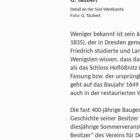
Detail an der Süd-Westkante
Foto: G. Täubert
Weniger bekannt ist sein ä
1835), der in Dresden gem
Friedrich studierte und L
Wenigsten wissen, dass da
als das Schloss Hoflößnitz 
Fassung bzw. der ursprüng
geht auf das Baujahr 164
auch in der restaurierten 
Die fast 400-jährige Baug
Geschichte seiner Besitzer
diesjährige Sommerveranst
Besitzer“ des Vereins für