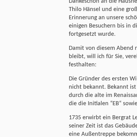
Dankeschön an die Hausher
Thilo Hänsel und eine groß
Erinnerung an unsere schö
einigen Besuchern bis in 
fortgesetzt wurde.
Damit von diesem Abend n
bleibt, will ich für Sie, ve
festhalten:
Die Gründer des ersten W
nicht bekannt. Bekannt is
durch die alte im Renaissa
die die Initialen “EB“ sowi
1735 erwirbt ein Bergrat 
seiner Zeit ist das Gebäu
eine Außentreppe bekomme