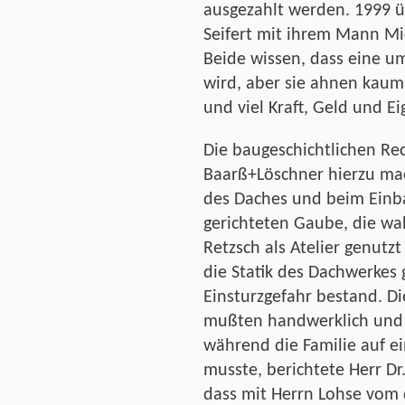
ausgezahlt werden. 1999 ü
Seifert mit ihrem Mann Mi
Beide wissen, dass eine 
wird, aber sie ahnen kaum
und viel Kraft, Geld und Ei
Die baugeschichtlichen Re
Baarß+Löschner hierzu ma
des Daches und beim Einb
gerichteten Gaube, die wa
Retzsch als Atelier genutz
die Statik des Dachwerke
Einsturzgefahr bestand. Di
mußten handwerklich und 
während die Familie auf ei
musste, berichtete Herr Dr
dass mit Herrn Lohse vom