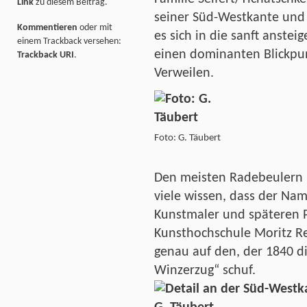
Link
zu diesem Beitrag.
seiner Süd-Westkante und
Kommentieren
oder mit
es sich in die sanft anste
einem Trackback versehen:
einen dominanten Blickpu
Trackback URI
.
Verweilen.
Foto: G. Täubert
Den meisten Radebeulern 
viele wissen, dass der Na
Kunstmaler und späteren P
Kunsthochschule Moritz Re
genau auf den, der 1840 d
Winzerzug“ schuf.