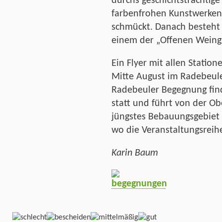
durchs geschichtsträchtige
farbenfrohen Kunstwerken
schmückt. Danach besteht d
einem der „Offenen Weingü
Ein Flyer mit allen Stati
Mitte August im Radebeuler
Radebeuler Begegnung find
statt und führt von der O
jüngstes Bebauungsgebiet 
wo die Veranstaltungsreih
Karin Baum