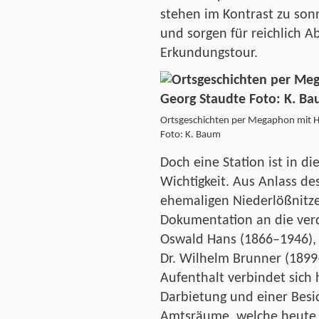
stehen im Kontrast zu son
und sorgen für reichlich 
Erkundungstour.
Ortsgeschichten per Megaphon mit 
Foto: K. Baum
Doch eine Station ist in d
Wichtigkeit. Aus Anlass de
ehemaligen Niederlößnitze
Dokumentation an die ver
Oswald Hans (1866–1946),
Dr. Wilhelm Brunner (1899
Aufenthalt verbindet sich 
Darbietung und einer Besi
Amtsräume, welche heute 