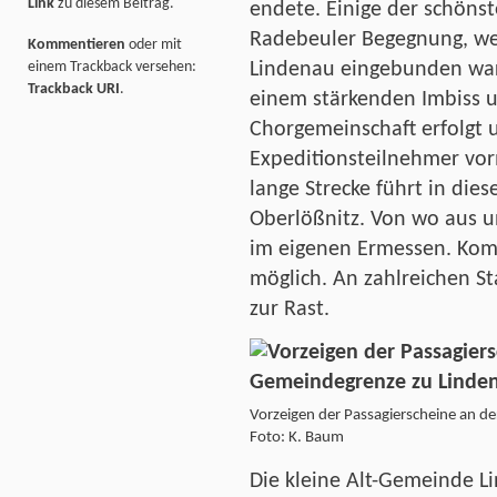
Link
zu diesem Beitrag.
endete. Einige der schöns
Radebeuler Begegnung, wel
Kommentieren
oder mit
einem Trackback versehen:
Lindenau eingebunden war
Trackback URI
.
einem stärkenden Imbiss 
Chorgemeinschaft erfolgt 
Expeditionsteilnehmer vor
lange Strecke führt in die
Oberlößnitz. Von wo aus un
im eigenen Ermessen. Kom
möglich. An zahlreichen St
zur Rast.
Vorzeigen der Passagierscheine an d
Foto: K. Baum
Die kleine Alt-Gemeinde Li