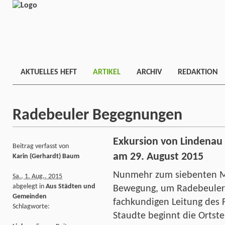
AKTUELLES HEFT
ARTIKEL
ARCHIV
REDAKTION
Radebeuler Begegnungen
Exkursion von Lindenau
Beitrag verfasst von
am 29. August 2015
Karin (Gerhardt) Baum
Nunmehr zum siebenten Ma
Sa., 1. Aug.. 2015
abgelegt in
Aus Städten und
Bewegung, um Radebeuler 
Gemeinden
fachkundigen Leitung des F
Schlagworte:
Staudte beginnt die Ortste