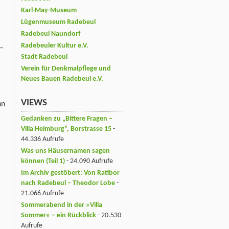
Karl-May-Museum
Lügenmuseum Radebeul
Radebeul Naundorf
Radebeuler Kultur e.V.
 –
Stadt Radebeul
Verein für Denkmalpflege und
Neues Bauen Radebeul e.V.
VIEWS
hn
Gedanken zu „Bittere Fragen –
Villa Heimburg“, Borstrasse 15
-
44.336 Aufrufe
Was uns Häusernamen sagen
können (Teil 1)
- 24.090 Aufrufe
Im Archiv gestöbert: Von Ratibor
nach Radebeul – Theodor Lobe
-
21.066 Aufrufe
Sommerabend in der »Villa
Sommer« – ein Rückblick
- 20.530
Aufrufe