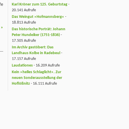
fe
Karl Kröner zum 125. Geburtstag
-
20.141 Aufrufe
Das Weingut »Hofmannsberg«
-
18.813 Aufrufe
n
»
Das historische Porträt: Johann
Peter Hundeiker (1751-1836)
-
17.505 Aufrufe
Im Archiv gestöbert: Das
Landhaus Kolbe in Radebeul
-
17.157 Aufrufe
Laudationes
- 16.209 Aufrufe
Kein »helles Schlaglicht«. Zur
neuen Sonderausstellung der
Hoflößnitz
- 16.111 Aufrufe