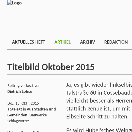
AKTUELLES HEFT
ARTIKEL
ARCHIV
REDAKTION
Titelbild Oktober 2015
Ja, es gibt wieder linksel
Beitrag verfasst von
Dietrich Lohse
Talstraße 60 in Cossebaud
vielleicht besser als Herr
Do., 15. Okt.. 2015
stattlich genug ist, um mi
abgelegt in
Aus Städten und
Gemeinden
,
Bauwerke
Elbseite Schritt zu halten.
Schlagworte:
Es wird Hübel’sches Wein