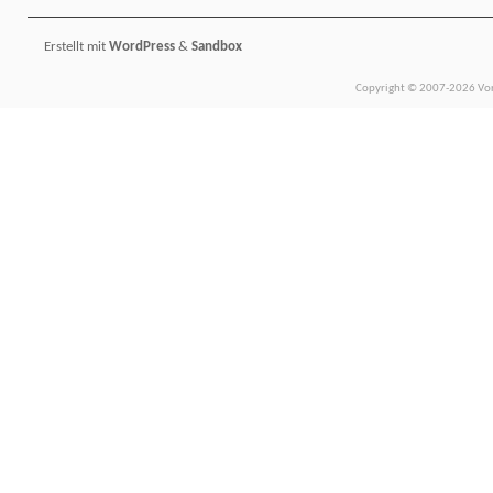
Erstellt mit
WordPress
&
Sandbox
Copyright © 2007-2026 Vors