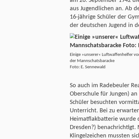
am 20. September 1942 die 
aus Jugendlichen an. Ab 
16-jährige Schüler der Gym
der deutschen Jugend in d
Einige »unserer« Luftwaffenhelfer vo
der Mannschatsbaracke
Foto: E. Sennewald
So auch im Radebeuler R
Oberschule für Jungen) an 
Schüler besuchten vormit
Unterricht. Bei zu erwarte
Heimatflakbatterie wurde 
Dresden?) benachrichtigt.
Klingelzeichen mussten sic