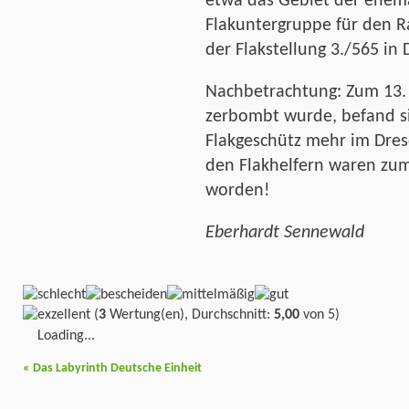
etwa das Gebiet der ehema
Flakuntergruppe für den 
der Flakstellung 3./565 in
Nachbetrachtung: Zum 13. 
zerbombt wurde, befand sic
Flakgeschütz mehr im Dre
den Flakhelfern waren zum
worden!
Eberhardt Sennewald
(
3
Wertung(en), Durchschnitt:
5,00
von 5)
Loading...
«
Das Labyrinth Deutsche Einheit