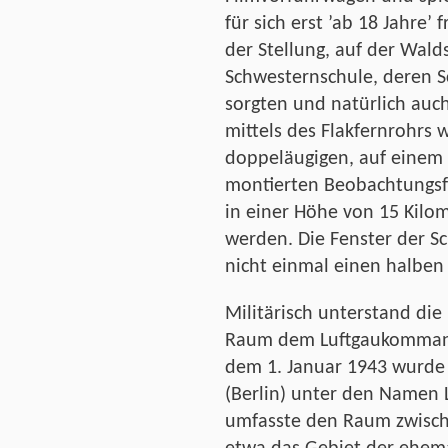
für sich erst ’ab 18 Jahre
der Stellung, auf der Wald
Schwesternschule, deren 
sorgten und natürlich auc
mittels des Flakfernrohrs
doppeläugigen, auf einem s
montierten Beobachtungsf
in einer Höhe von 15 Kilo
werden. Die Fenster der S
nicht einmal einen halben 
Militärisch unterstand di
Raum dem Luftgaukommando
dem 1. Januar 1943 wurde d
(Berlin) unter den Namen L
umfasste den Raum zwische