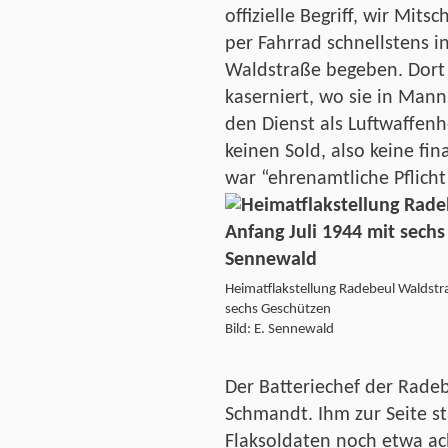
offizielle Begriff, wir Mits
per Fahrrad schnellstens i
Waldstraße begeben. Dort
kaserniert, wo sie in Mann
den Dienst als Luftwaffen
keinen Sold, also keine fin
war “ehrenamtliche Pflicht
Heimatflakstellung Radebeul Waldstra
sechs Geschützen
Bild: E. Sennewald
Der Batteriechef der Rade
Schmandt. Ihm zur Seite s
Flaksoldaten noch etwa ach