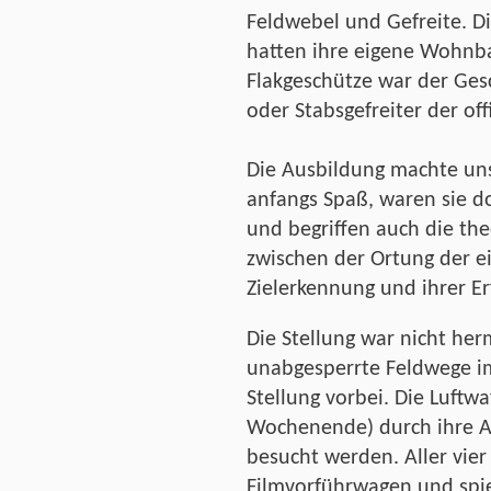
Feldwebel und Gefreite. D
hatten ihre eigene Wohnb
Flakgeschütze war der Gesc
oder Stabsgefreiter der off
Die Ausbildung machte un
anfangs Spaß, waren sie do
und begriffen auch die t
zwischen der Ortung der e
Zielerkennung und ihrer Er
Die Stellung war nicht her
unabgesperrte Feldwege im
Stellung vorbei. Die Luftw
Wochenende) durch ihre 
besucht werden. Aller vie
Filmvorführwagen und spie