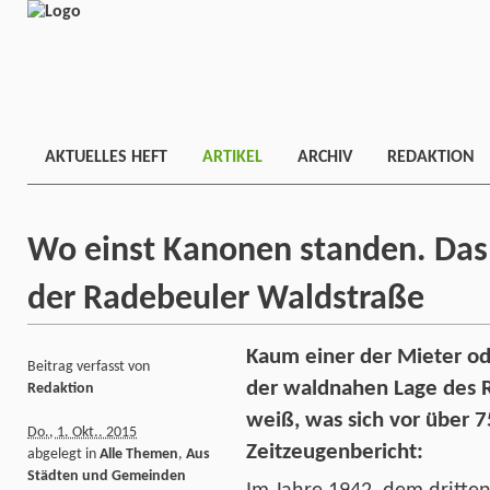
AKTUELLES HEFT
ARTIKEL
ARCHIV
REDAKTION
Wo einst Kanonen standen. Das 
der Radebeuler Waldstraße
Kaum einer der Mieter od
Beitrag verfasst von
der waldnahen Lage des R
Redaktion
weiß, was sich vor über 7
Do., 1. Okt.. 2015
Zeitzeugenbericht:
abgelegt in
Alle Themen
,
Aus
Städten und Gemeinden