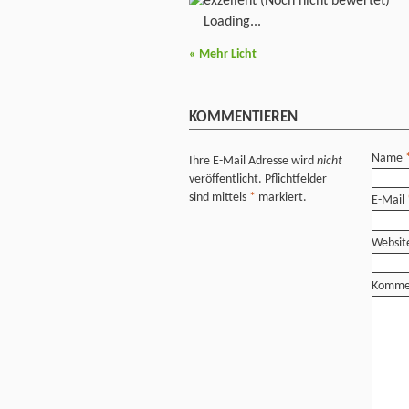
(Noch nicht bewertet)
Loading...
«
Mehr Licht
KOMMENTIEREN
Name
Ihre E-Mail Adresse wird
nicht
veröffentlicht. Pflichtfelder
sind mittels
*
markiert.
E-Mail
Websit
Komme