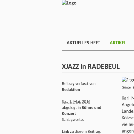
AKTUELLES HEFT
ARTIKEL
XJAZZ in RADEBEUL
Beitrag verfasst von
Günt
Redaktion
Karl 
So., 1. Mai. 2016
Angeb
abgelegt in
Bühne und
Lande
Konzert
Kötzs
Schlagworte:
viell
angen
Link
zu diesem Beitrag.