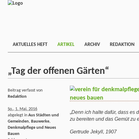
AKTUELLES HEFT
ARTIKEL
ARCHIV
REDAKTION
„Tag der offenen Gärten“
Beitrag verfasst von
Redaktion
So., 1. Mai. 2016
„
Denn ich halte dafür, dass es 
abgelegt in
Aus Städten und
zu bereiten und das Gemüt zu er
Gemeinden
,
Bauwerke
,
Denkmalpflege und Neues
Gertrude Jekyll, 1907
Bauen