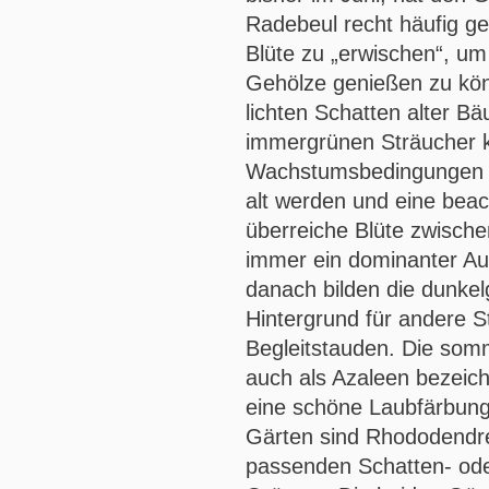
Radebeul recht häufig g
Blüte zu „erwischen“, um
Gehölze genießen zu kö
lichten Schatten alter 
immergrünen Sträucher 
Wachstumsbedingungen i
alt werden und eine beac
überreiche Blüte zwischen
immer ein dominanter Auf
danach bilden die dunke
Hintergrund für andere 
Begleitstauden. Die so
auch als Azaleen bezeich
eine schöne Laubfärbung.
Gärten sind Rhododendren
passenden Schatten- od