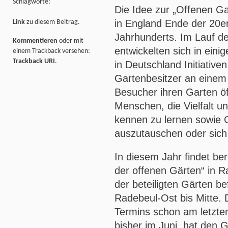
Schlagworte:
Die Idee zur „Offenen Ga
in England Ende der 20e
Link
zu diesem Beitrag.
Jahrhunderts. Im Lauf d
Kommentieren
oder mit
entwickelten sich in ein
einem Trackback versehen:
Trackback URI
.
in Deutschland Initiative
Gartenbesitzer an einem
Besucher ihren Garten öf
Menschen, die Vielfalt u
kennen zu lernen sowie
auszutauschen oder sic
In diesem Jahr findet ber
der offenen Gärten“ in R
der beteiligten Gärten be
Radebeul-Ost bis Mitte. 
Termins schon am letzte
bisher im Juni, hat den G