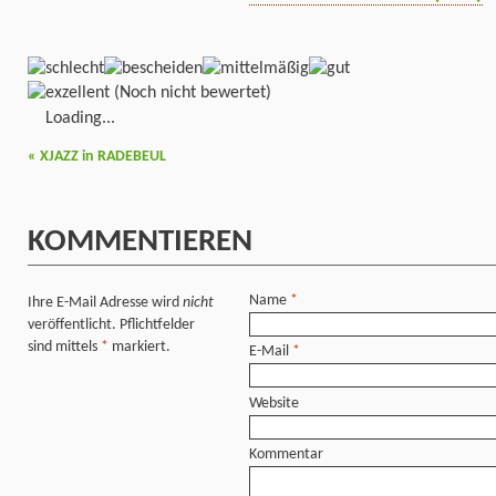
(Noch nicht bewertet)
Loading...
«
XJAZZ in RADEBEUL
KOMMENTIEREN
Name
*
Ihre E-Mail Adresse wird
nicht
veröffentlicht. Pflichtfelder
sind mittels
*
markiert.
E-Mail
*
Website
Kommentar