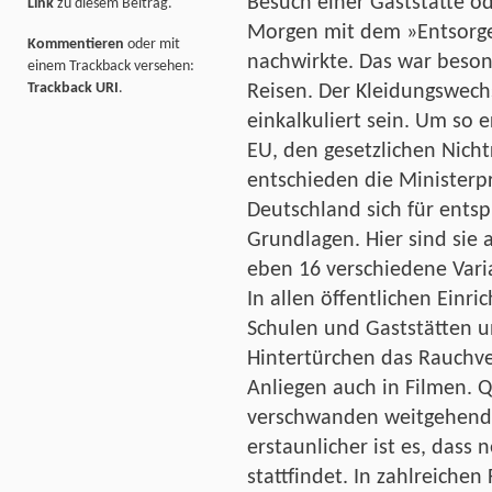
Besuch einer Gaststätte o
Link
zu diesem Beitrag.
Morgen mit dem »Entsorge
Kommentieren
oder mit
nachwirkte. Das war beson
einem Trackback versehen:
Trackback URI
.
Reisen. Der Kleidungswech
einkalkuliert sein. Um so 
EU, den gesetzlichen Nicht
entschieden die Ministerp
Deutschland sich für ents
Grundlagen. Hier sind sie 
eben 16 verschiedene Vari
In allen öffentlichen Einr
Schulen und Gaststätten un
Hintertürchen das Rauchve
Anliegen auch in Filmen. 
verschwanden weitgehend 
erstaunlicher ist es, dass
stattfindet. In zahlreichen