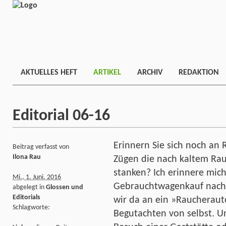
AKTUELLES HEFT
ARTIKEL
ARCHIV
REDAKTION
Editorial 06-16
Erinnern Sie sich noch an
Beitrag verfasst von
Ilona Rau
Zügen die nach kaltem Rau
stanken? Ich erinnere mic
Mi., 1. Juni. 2016
Gebrauchtwagenkauf nach
abgelegt in
Glossen und
Editorials
wir da an ein »Raucherauto
Schlagworte:
Begutachten von selbst. U