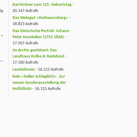
Karl Kröner zum 125. Geburtstag
-
20.147 Aufrufe
fe
Das Weingut »Hofmannsberg«
-
18.823 Aufrufe
Das historische Porträt: Johann
n
»
Peter Hundeiker (1751-1836)
-
17.507 Aufrufe
Im Archiv gestöbert: Das
Landhaus Kolbe in Radebeul
-
17.160 Aufrufe
Laudationes
- 16.212 Aufrufe
Kein »helles Schlaglicht«. Zur
neuen Sonderausstellung der
Hoflößnitz
- 16.125 Aufrufe