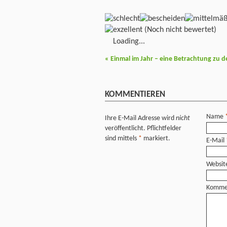
(Noch nicht bewertet)
Loading...
«
Einmal im Jahr – eine Betrachtung zu 
KOMMENTIEREN
Name
Ihre E-Mail Adresse wird
nicht
veröffentlicht. Pflichtfelder
sind mittels
*
markiert.
E-Mail
Websit
Komme