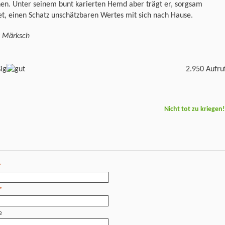
en. Unter seinem bunt karierten Hemd aber trägt er, sorgsam
t, einen Schatz unschätzbaren Wertes mit sich nach Hause.
s Märksch
2.950 Aufru
Nicht tot zu kriegen
*
*
e