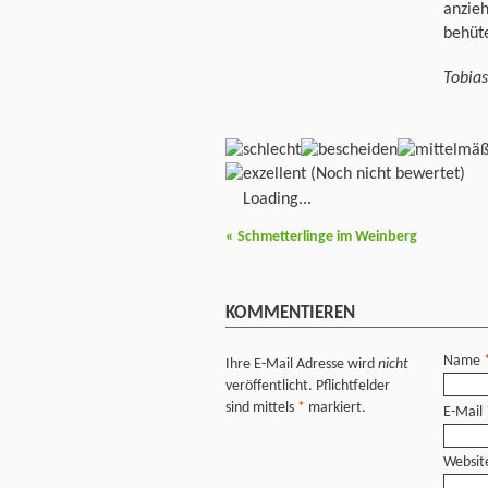
anzieh
behüte
Tobia
(Noch nicht bewertet)
Loading...
«
Schmetterlinge im Weinberg
KOMMENTIEREN
Name
Ihre E-Mail Adresse wird
nicht
veröffentlicht. Pflichtfelder
sind mittels
*
markiert.
E-Mail
Websit