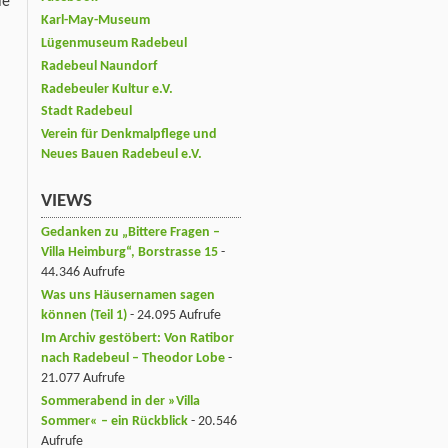
ie
Karl-May-Museum
Lügenmuseum Radebeul
Radebeul Naundorf
Radebeuler Kultur e.V.
Stadt Radebeul
Verein für Denkmalpflege und
Neues Bauen Radebeul e.V.
VIEWS
Gedanken zu „Bittere Fragen –
Villa Heimburg“, Borstrasse 15
-
44.346 Aufrufe
Was uns Häusernamen sagen
können (Teil 1)
- 24.095 Aufrufe
Im Archiv gestöbert: Von Ratibor
nach Radebeul – Theodor Lobe
-
21.077 Aufrufe
Sommerabend in der »Villa
Sommer« – ein Rückblick
- 20.546
Aufrufe