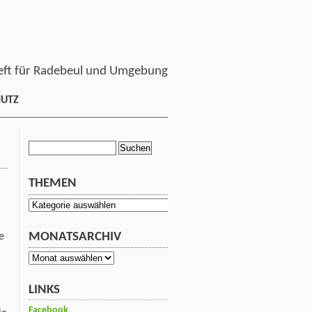
ft für Radebeul und Umgebung
HUTZ
Suchen
nach:
THEMEN
Themen
MONATSARCHIV
e
Monatsarchiv
LINKS
Facebook