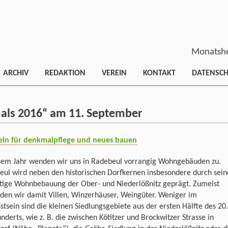
Monatshe
ARCHIV
REDAKTION
VEREIN
KONTAKT
DATENSC
als 2016“ am 11. September
esem Jahr wenden wir uns in Radebeul vorrangig Wohngebäuden zu.
eul wird neben den historischen Dorfkernen insbesondere durch sein
ältige Wohnbebauung der Ober- und Niederlößnitz geprägt. Zumeist
den wir damit Villen, Winzerhäuser, Weingüter. Weniger im
tsein sind die kleinen Siedlungsgebiete aus der ersten Hälfte des 20.
nderts, wie z. B. die zwischen Kötitzer und Brockwitzer Strasse in