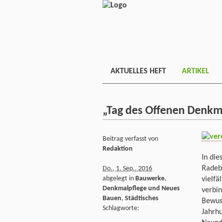
AKTUELLES HEFT
ARTIKEL
„Tag des Offenen Denkm
Beitrag verfasst von
Redaktion
In di
Radeb
Do., 1. Sep.. 2016
abgelegt in
Bauwerke
,
vielf
Denkmalpflege und Neues
verbin
Bauen
,
Städtisches
Bewuss
Schlagworte:
Jahrhu