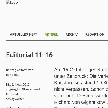
AKTUELLES HEFT
ARTIKEL
ARCHIV
REDAKTION
Editorial 11-16
Am 15.Oktober geriet di
Beitrag verfasst von
Ilona Rau
unter Zeitdruck: Die Ver
Kunstpreises stand 19.30
Di., 1. Nov.. 2016
nicht verpassen. Schon z
abgelegt in
Glossen und
Editorials
vergeben. Diesmal wurde
Schlagworte:
Richard von Gigantikow ü