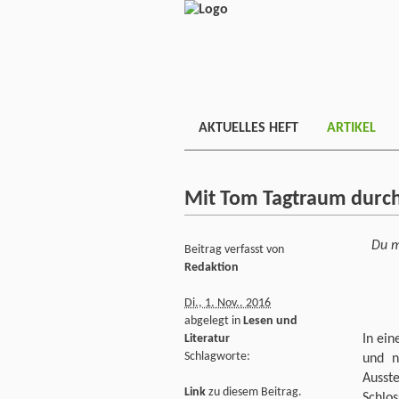
AKTUELLES HEFT
ARTIKEL
Mit Tom Tagtraum durch 
Du m
Beitrag verfasst von
Redaktion
Di., 1. Nov.. 2016
abgelegt in
Lesen und
In ein
Literatur
Schlagworte:
und n
Ausste
Link
zu diesem Beitrag.
Schlo