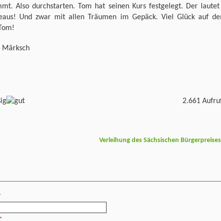
mmt. Also durchstarten. Tom hat seinen Kurs festgelegt. Der lautet
eaus! Und zwar mit allen Träumen im Gepäck. Viel Glück auf d
Tom!
s Märksch
2.661 Aufru
Verleihung des Sächsischen Bürgerpreise
*
*