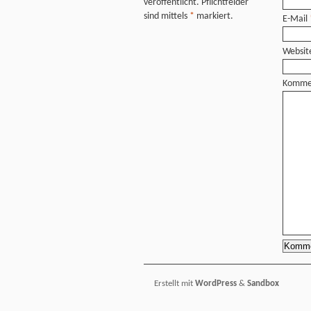
veröffentlicht. Pflichtfelder
sind mittels
*
markiert.
E-Mail
Websit
Komme
Erstellt mit
WordPress
&
Sandbox