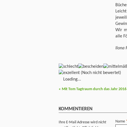
Büche
Leicht
jewei
Gewin
Wir m
alle F
Ilona 
(Noch nicht bewertet)
Loading...
«
Mit Tom Tagtraum durch das Jahr 2016 –
KOMMENTIEREN
Name
Ihre E-Mail Adresse wird
nicht