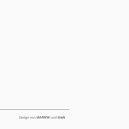
Design von
IAMWW
und
inwk