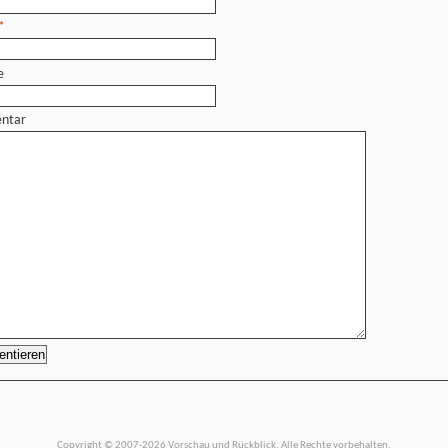
*
e
ntar
Copyright © 2007-2026 Vorschau und Rückblick. Alle Rechte vorbehalten.