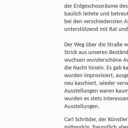
der Erdgeschossräume des
baulich leitete und betreut
bei den verschiedensten A
unterstützend mit Rat und
Der Weg über die Straße wa
Strick aus unseren Bestän
wuchsen wunderschöne Auss
die Nacht hinein. Es gab 
wurden improvisiert, aus
neu kaschiert, wieder ver
Ausstellungen waren kaum
wurden es stets interessa
Ausstellungen.
Carl Schröder, der Künstle
mittendrin, freundlich abe