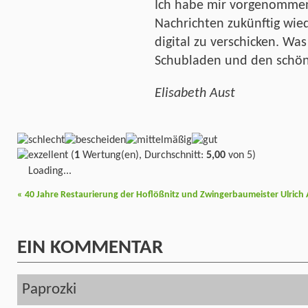
Ich habe mir vorgenommen
Nachrichten zukünftig wied
digital zu verschicken. Wa
Schubladen und den schö
Elisabeth Aust
(
1
Wertung(en), Durchschnitt:
5,00
von 5)
Loading...
«
40 Jahre Restaurierung der Hoflößnitz und Zwingerbaumeister Ulrich 
EIN
KOMMENTAR
Paprozki