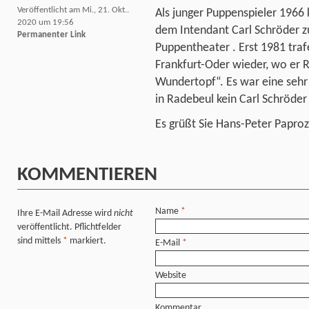
Veröffentlicht am Mi., 21. Okt..
Als junger Puppenspieler 1966
2020 um 19:56
dem Intendant Carl Schröder z
Permanenter Link
Puppentheater . Erst 1981 tra
Frankfurt-Oder wieder, wo er R
Wundertopf“. Es war eine seh
in Radebeul kein Carl Schröde
Es grüßt Sie Hans-Peter Paproz
KOMMENTIEREN
Name
*
Ihre E-Mail Adresse wird
nicht
veröffentlicht. Pflichtfelder
sind mittels
*
markiert.
E-Mail
*
Website
Kommentar