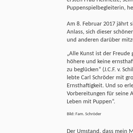
Puppenspielbegleiterin, he
Am 8. Februar 2017 jährt si
Anlass, sich dieser schöne
und anderen darüber mitzu
„Alle Kunst ist der Freude
höhere und keine ernsthaf
zu beglücken“ (J.C.F. v. Sc
lebte Carl Schröder mit g
Ernsthaftigkeit. Und so er
Vorbereitungen für seine A
Leben mit Puppen“.
Bild: Fam. Schröder
Der Umstand, dass mein M