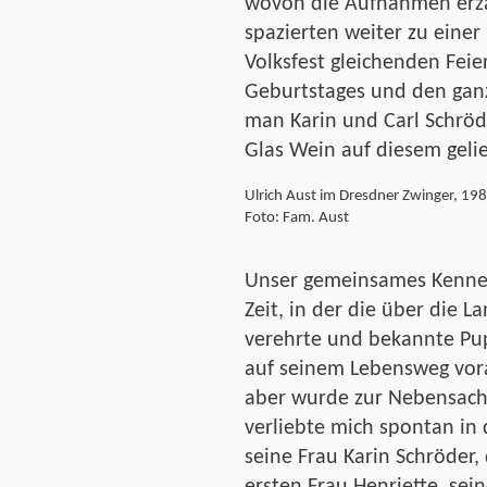
wovon die Aufnahmen erz
spazierten weiter zu einer
Volksfest gleichenden Feier
Geburtstages und den gan
man Karin und Carl Schröd
Glas Wein auf diesem gelie
Ulrich Aust im Dresdner Zwinger, 19
Foto: Fam. Aust
Unser gemeinsames Kennen
Zeit, in der die über die 
verehrte und bekannte Pu
auf seinem Lebensweg vora
aber wurde zur Nebensache
verliebte mich spontan in
seine Frau Karin Schröder,
ersten Frau Henriette, sei