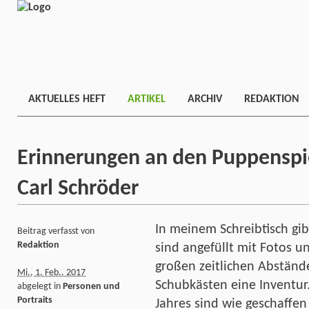
AKTUELLES HEFT
ARTIKEL
ARCHIV
REDAKTION
Erinnerungen an den Puppenspi
Carl Schröder
In meinem Schreibtisch gi
Beitrag verfasst von
Redaktion
sind angefüllt mit Fotos u
großen zeitlichen Abständ
Mi., 1. Feb.. 2017
Schubkästen eine Inventur
abgelegt in
Personen und
Portraits
Jahres sind wie geschaffen