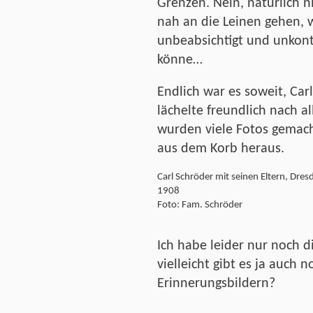
Grenzen. Nein, natürlich ni
nah an die Leinen gehen, w
unbeabsichtigt und unkontr
könne…
Endlich war es soweit, Carl
lächelte freundlich nach a
wurden viele Fotos gemac
aus dem Korb heraus.
Carl Schröder mit seinen Eltern, Dre
1908
Foto: Fam. Schröder
Ich habe leider nur noch d
vielleicht gibt es ja auch
Erinnerungsbildern?