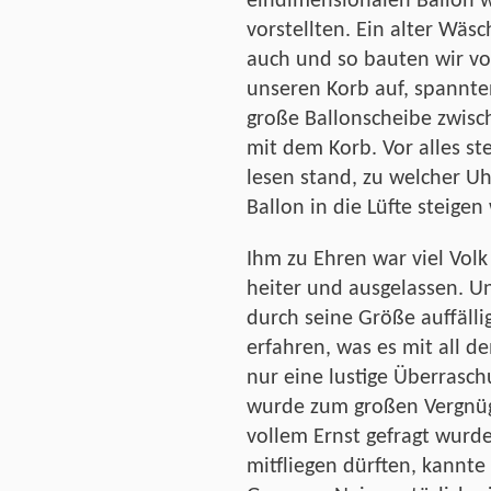
eindimensionalen Ballon w
vorstellten. Ein alter Wäs
auch und so bauten wir vo
unseren Korb auf, spannte
große Ballonscheibe zwisc
mit dem Korb. Vor alles ste
lesen stand, zu welcher Uh
Ballon in die Lüfte steigen
Ihm zu Ehren war viel Vol
heiter und ausgelassen. Un
durch seine Größe auffälli
erfahren, was es mit all d
nur eine lustige Überraschu
wurde zum großen Vergnüg
vollem Ernst gefragt wurd
mitfliegen dürften, kannt