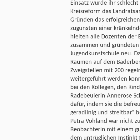
Einsatz wurde ihr schlecht
Kreisreform das Landrats
Gründen das erfolgreiche
zugunsten einer kränkelnd
hielten alle Dozenten der 
zusammen und gründeten in
Jugendkunstschule neu. Da
Räumen auf dem Baderberg
Zweigstellen mit 200 rege
weitergeführt werden konn
bei den Kollegen, den Kind
Radebeulerin Annerose Sc
dafür, indem sie die befreu
geradlinig und streitbar“ b
Petra Vohland war nicht z
Beobachterin mit einem g
dem untrüglichen Instinkt 