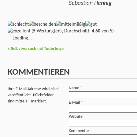
Sebastian Hennig
(
5
Wertung(en), Durchschnitt:
4,60
von 5)
Loading...
«
Selbstversuch mit Todesfolge
KOMMENTIEREN
Name
*
Ihre E-Mail Adresse wird
nicht
veröffentlicht. Pflichtfelder
sind mittels
*
markiert.
E-Mail
*
Website
Kommentar