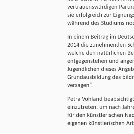
vertrauenswürdigen Partner
sie erfolgreich zur Eignun
während des Studiums noc
In einem Beitrag im Deuts
2014 die zunehmenden Sch
welche den natürlichen 
entgegenstehen und ange
Jugendlichen dieses Angeb
Grundausbildung des bildn
versagen“.
Petra Vohland beabsichtig
einzutreten, um nach Jahr
für den künstlerischen N
eigenen künstlerischen Ar