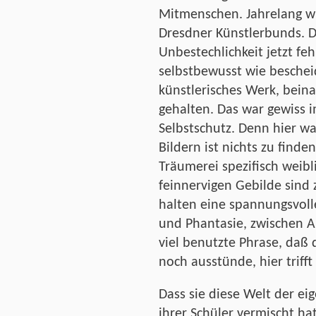
Mitmenschen. Jahrelang wi
Dresdner Künstlerbunds. D
Unbestechlichkeit jetzt fe
selbstbewusst wie bescheid
künstlerisches Werk, bein
gehalten. Das war gewiss 
Selbstschutz. Denn hier war
Bildern ist nichts zu find
Träumerei spezifisch weib
feinnervigen Gebilde sind 
halten eine spannungsvol
und Phantasie, zwischen A
viel benutzte Phrase, daß 
noch ausstünde, hier trifft 
Dass sie diese Welt der ei
ihrer Schüler vermischt h