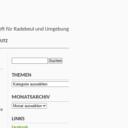
ft für Radebeul und Umgebung
HUTZ
Suchen
nach:
THEMEN
Themen
MONATSARCHIV
Monatsarchiv
ie
LINKS
Facebook