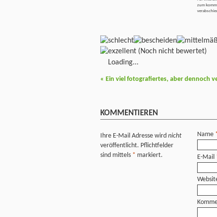
zum kommun
verabschi
(Noch nicht bewertet)
Loading...
«
Ein viel fotografiertes, aber dennoch
KOMMENTIEREN
Name
Ihre E-Mail Adresse wird
nicht
veröffentlicht. Pflichtfelder
sind mittels
*
markiert.
E-Mail
Websit
Komme