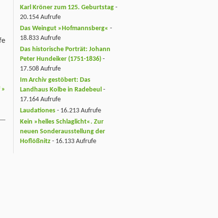
Karl Kröner zum 125. Geburtstag
-
20.154 Aufrufe
Das Weingut »Hofmannsberg«
-
18.833 Aufrufe
fe
Das historische Porträt: Johann
Peter Hundeiker (1751-1836)
-
17.508 Aufrufe
Im Archiv gestöbert: Das
f
»
Landhaus Kolbe in Radebeul
-
17.164 Aufrufe
Laudationes
- 16.213 Aufrufe
Kein »helles Schlaglicht«. Zur
neuen Sonderausstellung der
Hoflößnitz
- 16.133 Aufrufe