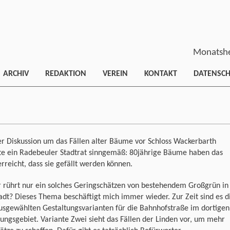
Monatshe
ARCHIV
REDAKTION
VEREIN
KONTAKT
DATENSC
er Diskussion um das Fällen alter Bäume vor Schloss Wackerbarth
te ein Radebeuler Stadtrat sinngemäß: 80jährige Bäume haben das
erreicht, dass sie gefällt werden können.
 rührt nur ein solches Geringschätzen von bestehendem Großgrün in
adt? Dieses Thema beschäftigt mich immer wieder. Zur Zeit sind es d
usgewählten Gestaltungsvarianten für die Bahnhofstraße im dortigen
ungsgebiet. Variante Zwei sieht das Fällen der Linden vor, um mehr