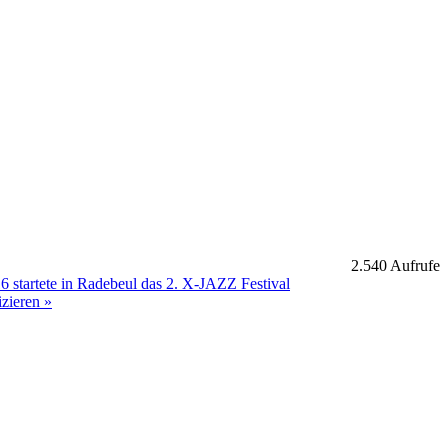
2.540 Aufrufe
startete in Radebeul das 2. X-JAZZ Festival
izieren
»