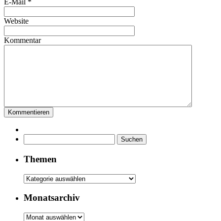
E-Mail
*
Website
Kommentar
Suchen
nach:
Themen
Themen
Monatsarchiv
Monatsarchiv