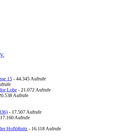
.V.
sse 15
- 44.345 Aufrufe
ufrufe
odor Lobe
- 21.072 Aufrufe
20.538 Aufrufe
836)
- 17.507 Aufrufe
 17.160 Aufrufe
der Hoflößnitz
- 16.118 Aufrufe