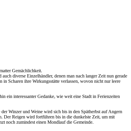
rmatter Gemächlichkeit.
d auch diverse Einzelhändler, denen man nach langer Zeit nun gerade
 in Scharen ihre Wirkungsstätte verlassen, wovon nicht nur leere
 ein interessanter Gedanke, wie weit eine Stadt in Ferienzeiten
re der Winzer und Weine wird sich bis in den Spätherbst auf Angern
. Der Reigen wird fortführen bis in die dunkelste Zeit, um mit
tanzt noch zumindest einen Mondlauf die Gemeinde.