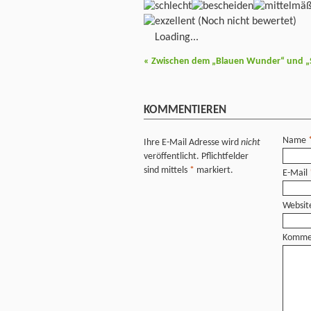
(Noch nicht bewertet)
Loading...
«
Zwischen dem „Blauen Wunder“ und „Sc
KOMMENTIEREN
Name
Ihre E-Mail Adresse wird
nicht
veröffentlicht. Pflichtfelder
sind mittels
*
markiert.
E-Mail
Websit
Komme