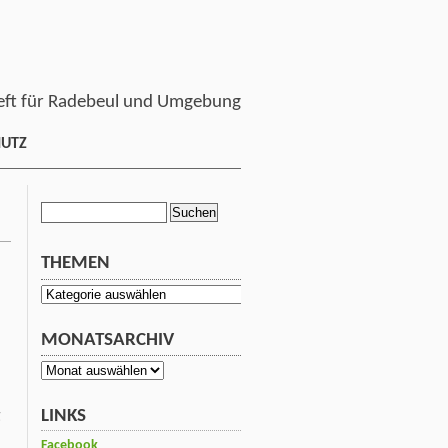
ft für Radebeul und Umgebung
HUTZ
Suchen
nach:
THEMEN
Themen
MONATSARCHIV
Monatsarchiv
LINKS
g
Facebook