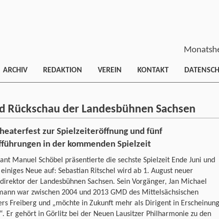
Monatshe
ARCHIV
REDAKTION
VEREIN
KONTAKT
DATENSC
d Rückschau der Landesbühnen Sachsen
heaterfest zur Spielzeiteröffnung und fünf
fführungen in der kommenden Spielzeit
ant Manuel Schöbel präsentierte die sechste Spielzeit Ende Juni und
 einiges Neue auf: Sebastian Ritschel wird ab 1. August neuer
direktor der Landesbühnen Sachsen. Sein Vorgänger, Jan Michael
mann war zwischen 2004 und 2013 GMD des Mittelsächsischen
rs Freiberg und „möchte in Zukunft mehr als Dirigent in Erscheinun
“. Er gehört in Görlitz bei der Neuen Lausitzer Philharmonie zu den