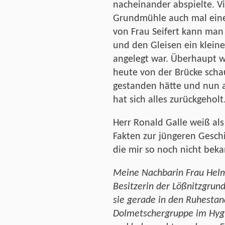
nacheinander abspielte. V
Grundmühle auch mal eine
von Frau Seifert kann man
und den Gleisen ein klein
angelegt war. Überhaupt 
heute von der Brücke scha
gestanden hätte und nun a
hat sich alles zurückgeholt
Herr Ronald Galle weiß als
Fakten zur jüngeren Gesch
die mir so noch nicht bek
Meine Nachbarin Frau Helm
Besitzerin der Lößnitzgrund
sie gerade in den Ruhestand
Dolmetschergruppe im Hy