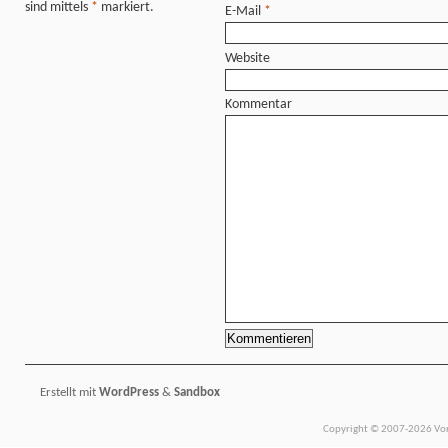
sind mittels
*
markiert.
E-Mail
*
Website
Kommentar
Erstellt mit
WordPress
&
Sandbox
Copyright © 2007-2026 Vors