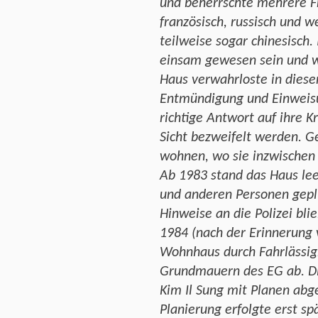
und beherrschte mehrere F
französisch, russisch und w
teilweise sogar chinesisch
einsam gewesen sein und w
Haus verwahrloste in diese
Entmündigung und Einweisu
richtige Antwort auf ihre K
Sicht bezweifelt werden. Ge
wohnen, wo sie inzwischen 
Ab 1983 stand das Haus le
und anderen Personen geplü
Hinweise an die Polizei bl
1984 (nach der Erinnerung 
Wohnhaus durch Fahrlässigk
Grundmauern des EG ab. D
Kim Il Sung mit Planen ab
Planierung erfolgte erst sp