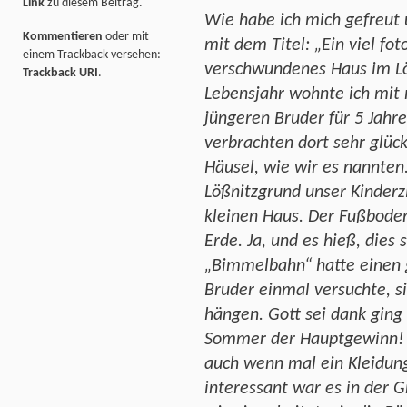
Link
zu diesem Beitrag.
Wie habe ich mich gefreut 
Kommentieren
oder mit
mit dem Titel: „Ein viel fo
einem Trackback versehen:
verschwundenes Haus im Lö
Trackback URI
.
Lebensjahr wohnte ich mi
jüngeren Bruder für 5 Jahr
verbrachten dort sehr glück
Häusel, wie wir es nannten
Lößnitzgrund unser Kinder
kleinen Haus. Der Fußboden
Erde. Ja, und es hieß, dies 
„Bimmelbahn“ hatte einen g
Bruder einmal versuchte, s
hängen. Gott sei dank ging
Sommer der Hauptgewinn! 
auch wenn mal ein Kleidu
interessant war es in der