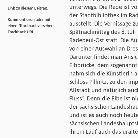
unterwegs. Die Rede ist vo
Link
zu diesem Beitrag.
der Stadtbibliothek im Ra
Kommentieren
oder mit
ausstellt. Die Vernissage 
einem Trackback versehen:
Spätnachmittag des 8. Juli
Trackback URI
.
Radebeul-Ost statt. Die Au
von einer Auswahl an Dres
Darunter findet man Ansi
Elbbrücke, dem sogenannte
nahm sich die Künstlerin a
Schloss Pillnitz, zu den i
Altstadt und natürlich a
Fluss“. Denn die Elbe ist n
der sächsischen Landeshau
und ist es auch noch heut
sächsischen Landeshauptsta
ihrem Lauf auch das uralt