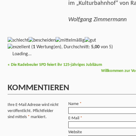
im „Kulturbahnhof“ von Ra
Wolfgang Zimmermann
(
1
Wertung(en), Durchschnitt:
5,00
von 5)
Loading...
«
Die Radebeuler SPD feiert ihr 125-jähriges Jubliäum
Willkommen zur Vo
KOMMENTIEREN
Name
*
Ihre E-Mail Adresse wird
nicht
veröffentlicht. Pflichtfelder
sind mittels
*
markiert.
E-Mail
*
Website