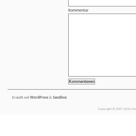
Kommentar
Erstellt mit
WordPress
&
Sandbox
Copyright © 2007-2026 Vors