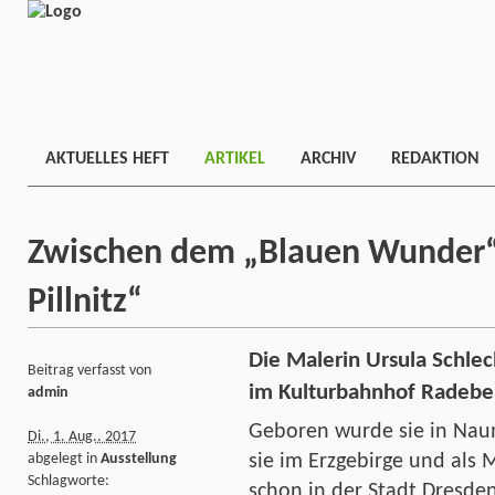
AKTUELLES HEFT
ARTIKEL
ARCHIV
REDAKTION
Zwischen dem „Blauen Wunder“
Pillnitz“
Die Malerin Ursula Schlech
Beitrag verfasst von
im Kulturbahnhof Radebe
admin
Geboren wurde sie in Naum
Di., 1. Aug.. 2017
abgelegt in
Ausstellung
sie im Erzgebirge und als M
Schlagworte:
schon in der Stadt Dresd