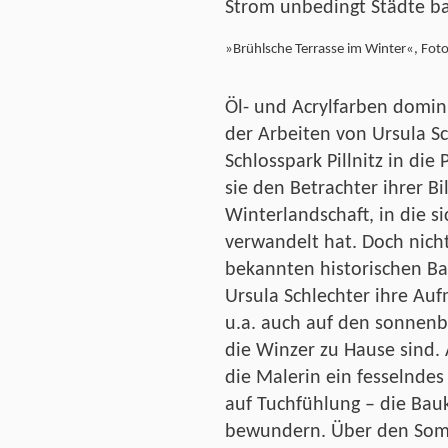
Strom unbedingt Städte ba
»Brühlsche Terrasse im Winter«, Fo
Öl- und Acrylfarben domin
der Arbeiten von Ursula Sc
Schlosspark Pillnitz in die
sie den Betrachter ihrer Bi
Winterlandschaft, in die s
verwandelt hat. Doch nic
bekannten historischen B
Ursula Schlechter ihre Auf
u.a. auch auf den sonnenb
die Winzer zu Hause sind. 
die Malerin ein fesselndes
auf Tuchfühlung – die Bau
bewundern. Über den Somm