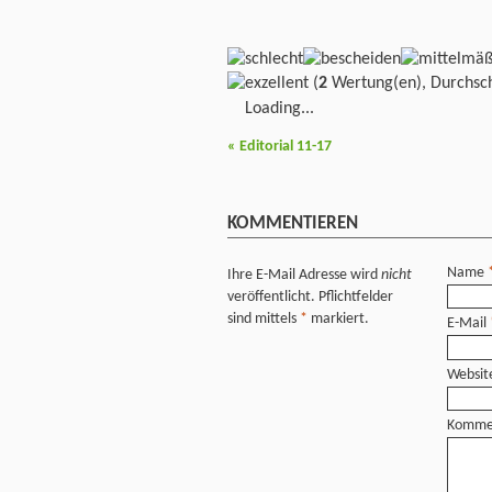
(
2
Wertung(en), Durchsch
Loading...
«
Editorial 11-17
KOMMENTIEREN
Name
Ihre E-Mail Adresse wird
nicht
veröffentlicht. Pflichtfelder
sind mittels
*
markiert.
E-Mail
Websit
Komme