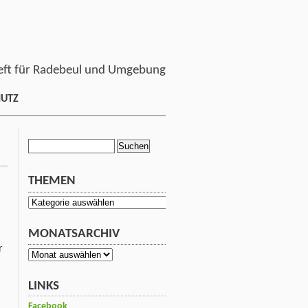
ft für Radebeul und Umgebung
HUTZ
Suchen
nach:
THEMEN
Themen
MONATSARCHIV
r
Monatsarchiv
LINKS
Facebook