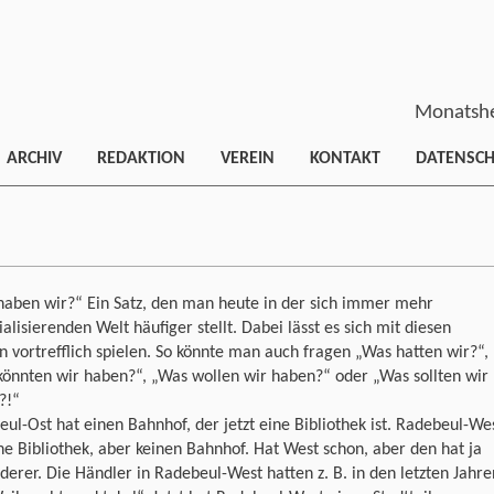
Monatshe
ARCHIV
REDAKTION
VEREIN
KONTAKT
DATENSC
haben wir?“ Ein Satz, den man heute in der sich immer mehr
alisierenden Welt häufiger stellt. Dabei lässt es sich mit diesen
 vortrefflich spielen. So könnte man auch fragen „Was hatten wir?“,
önnten wir haben?“, „Was wollen wir haben?“ oder „Was sollten wir
?!“
ul-Ost hat einen Bahnhof, der jetzt eine Bibliothek ist. Radebeul-We
ne Bibliothek, aber keinen Bahnhof. Hat West schon, aber den hat ja
derer. Die Händler in Radebeul-West hatten z. B. in den letzten Jahre