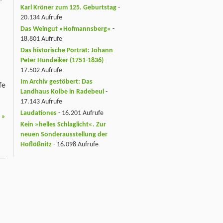
Karl Kröner zum 125. Geburtstag
-
20.134 Aufrufe
Das Weingut »Hofmannsberg«
-
18.801 Aufrufe
Das historische Porträt: Johann
Peter Hundeiker (1751-1836)
-
17.502 Aufrufe
Im Archiv gestöbert: Das
fe
Landhaus Kolbe in Radebeul
-
17.143 Aufrufe
Laudationes
- 16.201 Aufrufe
)
»
Kein »helles Schlaglicht«. Zur
neuen Sonderausstellung der
Hoflößnitz
- 16.098 Aufrufe