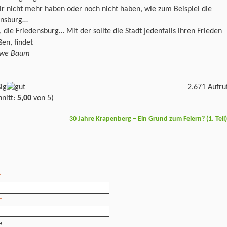
r nicht mehr haben oder noch nicht haben, wie zum Beispiel die
ensburg…
, die Friedensburg… Mit der sollte die Stadt jedenfalls ihren Frieden
ßen, findet
Uwe Baum
2.671 Aufru
nitt:
5,00
von 5)
30 Jahre Krapenberg – Ein Grund zum Feiern? (1. Teil
*
*
e