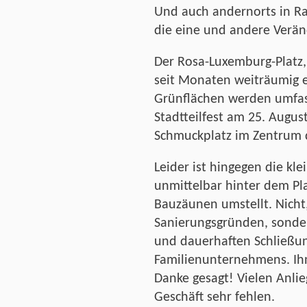
Und auch andernorts in Rad
die eine und andere Verä
Der Rosa-Luxemburg-Platz, 
seit Monaten weiträumig 
Grünflächen werden umfas
Stadtteilfest am 25. Augus
Schmuckplatz im Zentrum 
Leider ist hingegen die kle
unmittelbar hinter dem Pl
Bauzäunen umstellt. Nicht,
Sanierungsgründen, sonder
und dauerhaften Schließun
Familienunternehmens. Ihn
Danke gesagt! Vielen Anlie
Geschäft sehr fehlen.