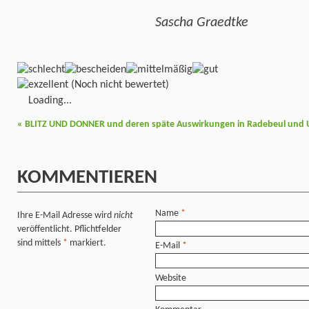
Sascha Graedtke
(Noch nicht bewertet)
Loading...
«
BLITZ UND DONNER und deren späte Auswirkungen in Radebeul und
KOMMENTIEREN
Name
*
Ihre E-Mail Adresse wird
nicht
veröffentlicht. Pflichtfelder
sind mittels
*
markiert.
E-Mail
*
Website