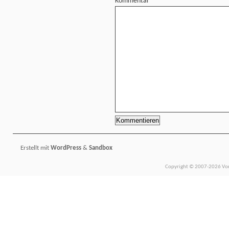
Kommentar
Erstellt mit
WordPress
&
Sandbox
Copyright © 2007-2026 Vors