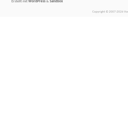
Erstellt mit
WordPress
&
Sandbox
Copyright © 2007-2026 Vors