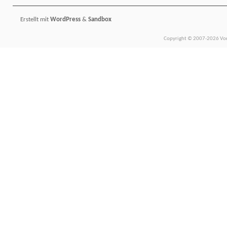
Erstellt mit
WordPress
&
Sandbox
Copyright © 2007-2026 Vors