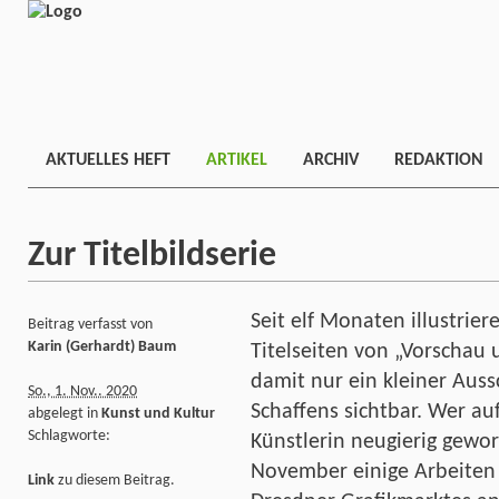
AKTUELLES HEFT
ARTIKEL
ARCHIV
REDAKTION
Zur Titelbildserie
Seit elf Monaten illustrie
Beitrag verfasst von
Karin (Gerhardt) Baum
Titelseiten von „Vorschau 
damit nur ein kleiner Aussc
So., 1. Nov.. 2020
Schaffens sichtbar. Wer a
abgelegt in
Kunst und Kultur
Schlagworte:
Künstlerin neugierig gewor
November einige Arbeiten
Link
zu diesem Beitrag.