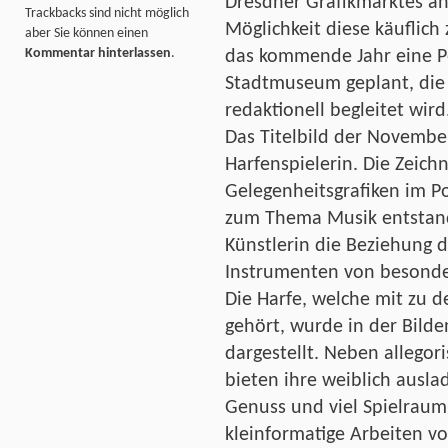
Dresdner Grafikmarktes a
Trackbacks sind nicht möglich
Möglichkeit diese käuflich
aber Sie können einen
Kommentar hinterlassen
.
das kommende Jahr eine P
Stadtmuseum geplant, die 
redaktionell begleitet wird
Das Titelbild der Novembe
Harfenspielerin. Die Zeich
Gelegenheitsgrafiken im P
zum Thema Musik entstand
Künstlerin die Beziehung 
Instrumenten von besonde
Die Harfe, welche mit zu 
gehört, wurde in der Bild
dargestellt. Neben allego
bieten ihre weiblich ausl
Genuss und viel Spielraum 
kleinformatige Arbeiten vo