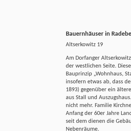
Bauernhäuser in Radebeu
Altserkowitz 19
Am Dorfanger Altserkowitz
der westlichen Seite. Dies
Bauprinzip „Wohnhaus, Sta
insofern etwas ab, dass 
1893) gegenüber ein ältere
aus Stall und Auszugshaus.
nicht mehr. Familie Kirchne
Anfang der 60er Jahre Land
seit dem dienen die Geb
Nebenräume.