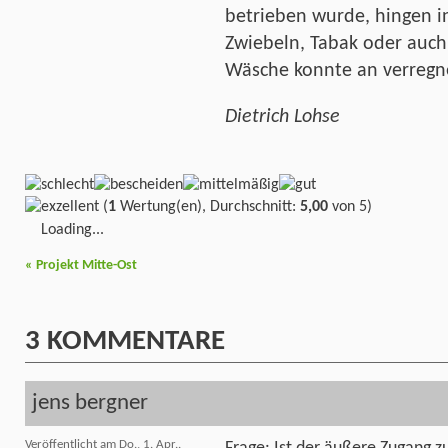
betrieben wurde, hingen i
Zwiebeln, Tabak oder auc
Wäsche konnte an verregne
Dietrich Lohse
(
1
Wertung(en), Durchschnitt:
5,00
von 5)
Loading...
«
Projekt Mitte-Ost
3
KOMMENTARE
jens bergner
Veröffentlicht am Do., 1. Apr..