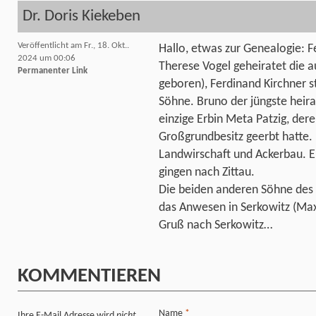
Dr. Doris Kiekeben
Veröffentlicht am Fr., 18. Okt..
Hallo, etwas zur Genealogie: 
2024 um 00:06
Therese Vogel geheiratet die 
Permanenter Link
geboren), Ferdinand Kirchner 
Söhne. Bruno der jüngste heira
einzige Erbin Meta Patzig, der
Großgrundbesitz geerbt hatte.
Landwirschaft und Ackerbau. 
gingen nach Zittau.
Die beiden anderen Söhne des 
das Anwesen in Serkowitz (Max
Gruß nach Serkowitz…
KOMMENTIEREN
Name
*
Ihre E-Mail Adresse wird
nicht