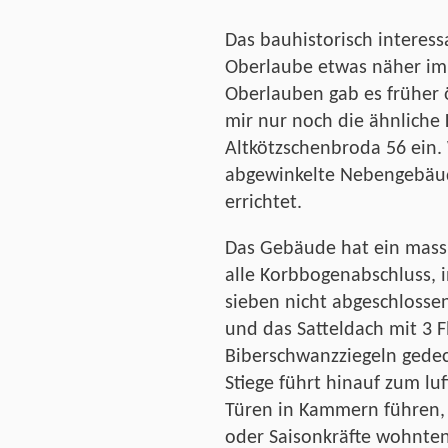
Das bauhistorisch interes
Oberlaube etwas näher im 
Oberlauben gab es früher ö
mir nur noch die ähnliche 
Altkötzschenbroda 56 ein.
abgewinkelte Nebengebäude 
errichtet.
Das Gebäude hat ein mass
alle Korbbogenabschluss, 
sieben nicht abgeschlosse
und das Satteldach mit 3 
Biberschwanzziegeln gedec
Stiege führt hinauf zum l
Türen in Kammern führen,
oder Saisonkräfte wohnten