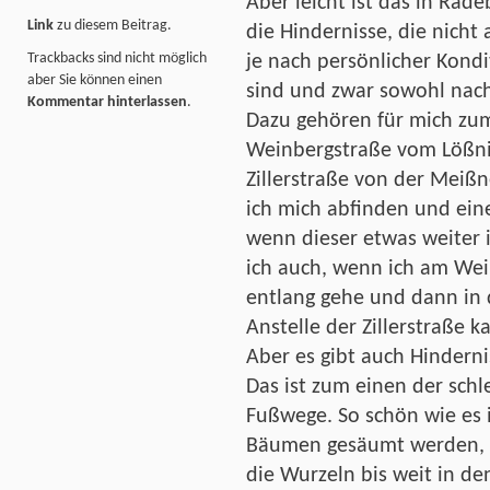
Aber leicht ist das in Rade
Link
zu diesem Beitrag.
die Hindernisse, die nicht 
Trackbacks sind nicht möglich
je nach persönlicher Kond
aber Sie können einen
sind und zwar sowohl nac
Kommentar hinterlassen
.
Dazu gehören für mich zum
Weinbergstraße vom Lößni
Zillerstraße von der Meißn
ich mich abfinden und ei
wenn dieser etwas weiter 
ich auch, wenn ich am We
entlang gehe und dann in 
Anstelle der Zillerstraße
Aber es gibt auch Hinderni
Das ist zum einen der schl
Fußwege. So schön wie es 
Bäumen gesäumt werden, a
die Wurzeln bis weit in d