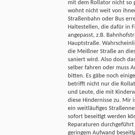
mit dem Rollator nicht so 
wohnt nicht weit von ihnen
Straßenbahn oder Bus erre
Haltestellen, die dafür in
angepasst, z.B. Bahnhofst
Hauptstraße. Wahrscheinli
die Meißner Straße an die
saniert wird. Also doch d
selber fahren oder muss A
bitten. Es gäbe noch einig
betrifft nicht nur die Roll
und Leute, die mit Kinder
diese Hindernisse zu. Mir 
ein weitläufiges Straßenne
sofort beseitigt werden k
Reparaturen durchgeführt
geringem Aufwand beseiti