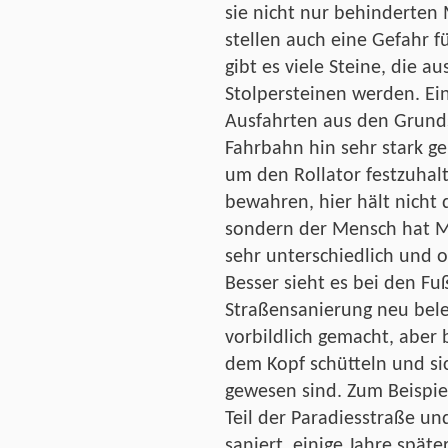
sie nicht nur behinderten
stellen auch eine Gefahr f
gibt es viele Steine, die 
Stolpersteinen werden. Ei
Ausfahrten aus den Grundst
Fahrbahn hin sehr stark ge
um den Rollator festzuhal
bewahren, hier hält nicht
sondern der Mensch hat Mü
sehr unterschiedlich und o
Besser sieht es bei den Fu
Straßensanierung neu bel
vorbildlich gemacht, aber
dem Kopf schütteln und sic
gewesen sind. Zum Beispiel
Teil der Paradiesstraße 
saniert, einige Jahre späte