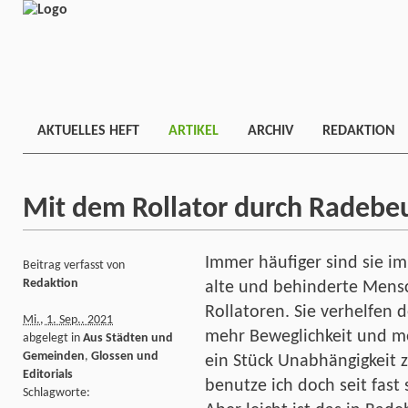
AKTUELLES HEFT
ARTIKEL
ARCHIV
REDAKTION
Mit dem Rollator durch Radebe
Immer häufiger sind sie im
Beitrag verfasst von
Redaktion
alte und behinderte Mensc
Rollatoren. Sie verhelfen
Mi., 1. Sep.. 2021
mehr Beweglichkeit und m
abgelegt in
Aus Städten und
Gemeinden
,
Glossen und
ein Stück Unabhängigkeit z
Editorials
benutze ich doch seit fast 
Schlagworte: