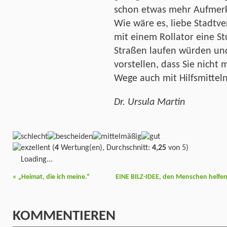
schon etwas mehr Aufmer
Wie wäre es, liebe Stadtv
mit einem Rollator eine S
Straßen laufen würden und 
vorstellen, dass Sie nicht 
Wege auch mit Hilfsmitte
Dr. Ursula Martin
(
4
Wertung(en), Durchschnitt:
4,25
von 5)
Loading...
«
„Heimat, die ich meine.“
EINE BILZ-IDEE, den Menschen helfen
KOMMENTIEREN