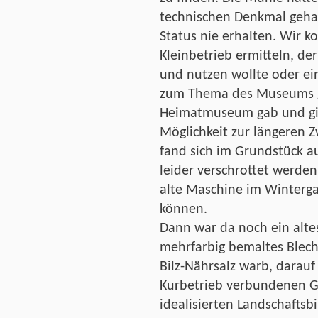
technischen Denkmal gehabt
Status nie erhalten. Wir 
Kleinbetrieb ermitteln, de
und nutzen wollte oder ei
zum Thema des Museums ge
Heimatmuseum gab und gibt
Möglichkeit zur längeren 
fand sich im Grundstück auc
leider verschrottet werde
alte Maschine im Winterga
können.
Dann war da noch ein altes
mehrfarbig bemaltes Blech
Bilz-Nährsalz warb, darauf
Kurbetrieb verbundenen G
idealisierten Landschaftsb