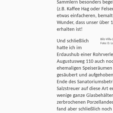
Sammlern besonders begeh
(z.B. Kaffee Hag oder Felse
etwas einfacheren, bemalte
Wunder, dass unser über 12
erhalten ist!
Bilz-Vill
Und schließlich
Foto: D. L
hatte ich im
Erdaushub einer Rohrverl
Augustusweg 110 auch noc
ehemaligen Speiseräumen 
gesäubert und aufgehoben
Ende des Sanatoriumsbetri
Salzstreuer auf diese Art 
wenige ganze Glasbehälter 
zerbrochenen Porzellandec
fand aber schließlich noch