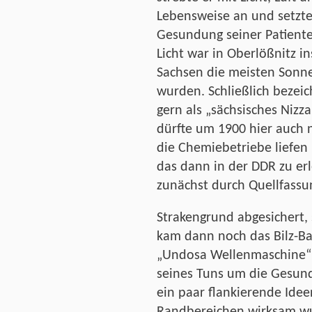
Lebensweise an und setzte
Gesundung seiner Patiente
Licht war in Oberlößnitz in
Sachsen die meisten Sonne
wurden. Schließlich bezeic
gern als „sächsisches Nizza“
dürfte um 1900 hier auch 
die Chemiebetriebe liefen
das dann in der DDR zu er
zunächst durch Quellfass
Strakengrund abgesichert, 
kam dann noch das Bilz-Ba
„Undosa Wellenmaschine“ 
seines Tuns um die Gesun
ein paar flankierende Idee
Randbereichen wirksam w