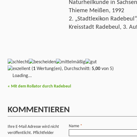
Naturheilkunde in Sachsen“
Thieme Meißen, 1992
2. „Stadtlexikon Radebeul“,
Kreisstadt Radebeul, 3. Au
(
1
Wertung(en), Durchschnitt:
5,00
von 5)
Loading...
«
Mit dem Rollator durch Radebeul
KOMMENTIEREN
Name
*
Ihre E-Mail Adresse wird
nicht
veröffentlicht. Pflichtfelder