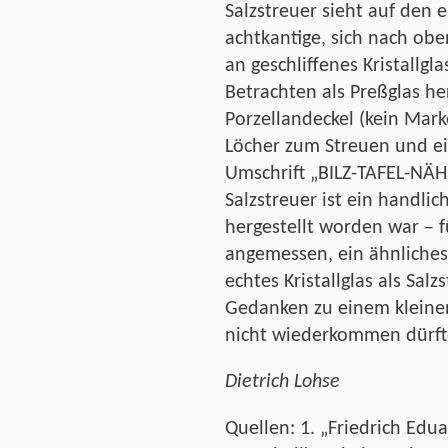
Salzstreuer sieht auf den e
achtkantige, sich nach obe
an geschliffenes Kristallgl
Betrachten als Preßglas h
Porzellandeckel (kein Mark
Löcher zum Streuen und ei
Umschrift „BILZ-TAFEL-NÄH
Salzstreuer ist ein handlic
hergestellt worden war – f
angemessen, ein ähnliches
echtes Kristallglas als Sal
Gedanken zu einem kleinen 
nicht wiederkommen dürft
Dietrich Lohse
Quellen: 1. „Friedrich Edua