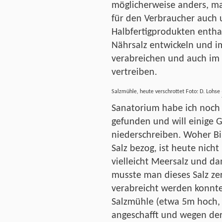
möglicherweise anders, man 
für den Verbraucher auch u
Halbfertigprodukten enthalt
Nährsalz entwickeln und i
verabreichen und auch im 
vertreiben.
Salzmühle, heute verschrottet Foto: D. Lohse
Sanatorium habe ich noch 
gefunden und will einige
niederschreiben. Woher Bi
Salz bezog, ist heute nich
vielleicht Meersalz und dam
musste man dieses Salz zer
verabreicht werden konnt
Salzmühle (etwa 5m hoch, 
angeschafft und wegen de