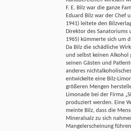
F. E. Bilz war die ganze Fa
Eduard Bilz war der Chef u
1941) leitete den Bilzverl
Direktor des Sanatoriums 
1965) kümmerte sich um da
Da Bilz die schädliche Wir
und selbst keinen Alkohol 
seinen Gästen und Patien
anderes nichtalkoholische
entwickelte eine Bilz-Limo
größeren Mengen herstelle
Limonade bei der Firma „Si
produziert werden. Eine W
meinte Bilz, dass die Men
Mineralsalz zu sich nahme
Mangelerscheinung führen 