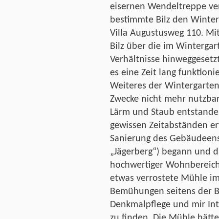
eisernen Wendeltreppe ve
bestimmte Bilz den Winter
Villa Augustusweg 110. Mit
Bilz über die im Winterga
Verhältnisse hinweggesetz
es eine Zeit lang funktioni
Weiteres der Wintergarten
Zwecke nicht mehr nutzbar
Lärm und Staub entstanden
gewissen Zeitabständen er
Sanierung des Gebäudeense
„Jägerberg“) begann und da
hochwertiger Wohnbereiche
etwas verrostete Mühle im 
Bemühungen seitens der B
Denkmalpflege und mir Int
zu finden. Die Mühle hätte