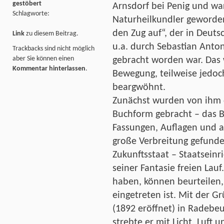
gestöbert
Arnsdorf bei Penig und w
Schlagworte:
Naturheilkundler geworden.
den Zug auf“, der in Deutsc
Link
zu diesem Beitrag.
u.a. durch Sebastian Anton
Trackbacks sind nicht möglich
aber Sie können einen
gebracht worden war. Das 
Kommentar hinterlassen
.
Bewegung, teilweise jedoc
beargwöhnt.
Zunächst wurden von ihm d
Buchform gebracht – das B
Fassungen, Auflagen und a
große Verbreitung gefunde
Zukunftsstaat – Staatseinr
seiner Fantasie freien Lauf
haben, können beurteilen,
eingetreten ist. Mit der G
(1892 eröffnet) in Radebeu
strebte er mit Licht, Luft