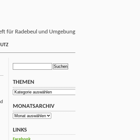
ft für Radebeul und Umgebung
HUTZ
Suchen
nach:
THEMEN
Themen
nd
MONATSARCHIV
Monatsarchiv
LINKS
Facebook