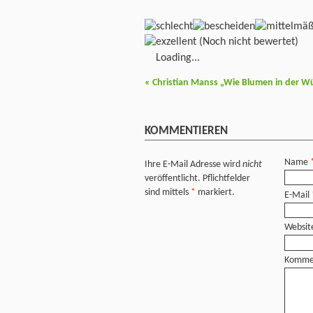
(Noch nicht bewertet)
Loading...
«
Christian Manss „Wie Blumen in der W
KOMMENTIEREN
Name
Ihre E-Mail Adresse wird
nicht
veröffentlicht. Pflichtfelder
sind mittels
*
markiert.
E-Mail
Websit
Komme