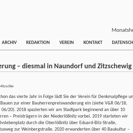
Monatshe
ARCHIV
REDAKTION
VEREIN
KONTAKT
DATENSC
rung – diesmal in Naundorf und Zitzschewig
Mitzschke
hon das vierte Jahr in Folge lädt Sie der Verein für Denkmalpflege u
 Bauen zur einer Bauherrenpreiswanderung ein (siehe V&R 06/18,
 06/20). 2018 spazierten wir am Stadtpark beginnend an über 10
ren – Preisträgern in der Niederlößnitz vorbei. 2019 starteten wir
vslebenplatz durch die Oberlößnitz über Eduard-Bilz-Straße,
tusweg zur Weinbergstraße. 2020 erwanderten über 40 Baukultur –