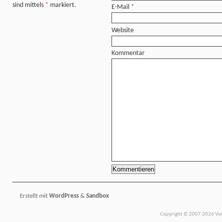
sind mittels
*
markiert.
E-Mail
*
Website
Kommentar
Erstellt mit
WordPress
&
Sandbox
Copyright © 2007-2026 Vors