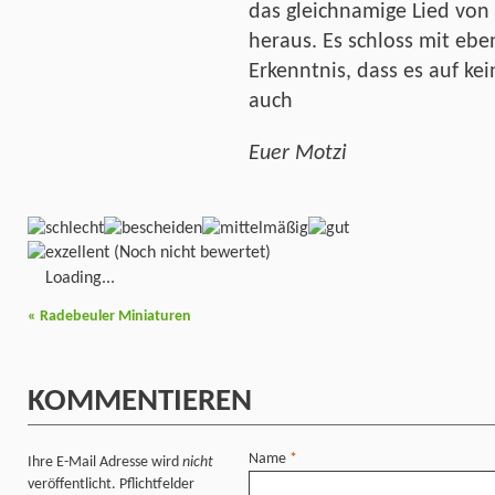
das gleichnamige Lied vo
heraus. Es schloss mit eb
Erkenntnis, dass es auf ke
auch
Euer Motzi
(Noch nicht bewertet)
Loading...
«
Radebeuler Miniaturen
KOMMENTIEREN
Name
*
Ihre E-Mail Adresse wird
nicht
veröffentlicht. Pflichtfelder