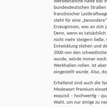
Werbebranche hatte das W
bundesdeutschen Straßen 
französischer Lastkraftwag
steht für eine „besondere“
Erzeugnisses, was an sich j
Denn, wenn es tatsächlich 
nicht mehr steigern ließe
Entwicklung stehen und de
2000 von den schwedisch
wurde, würde immer noch i
Werkhallen rollen. Ist abe
eingestellt wurde. Also, d
Erhellend sind auch die S
Modewort Premium einsetz
exquisit – hochwertig – qua
Wahl, um nur einige zu ne