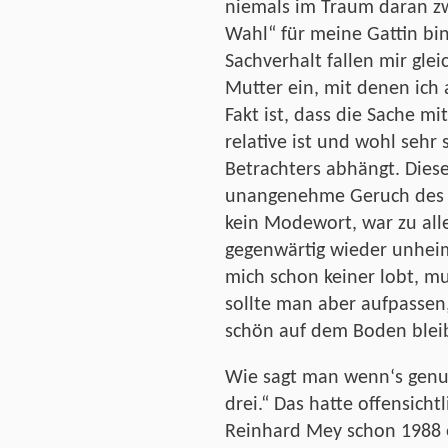
niemals im Traum daran zwe
Wahl“ für meine Gattin bi
Sachverhalt fallen mir gl
Mutter ein, mit denen ich a
Fakt ist, dass die Sache m
relative ist und wohl sehr 
Betrachters abhängt. Diese
unangenehme Geruch des S
kein Modewort, war zu all
gegenwärtig wieder unhe
mich schon keiner lobt, mus
sollte man aber aufpassen
schön auf dem Boden blei
Wie sagt man wenn‘s genug 
drei.“ Das hatte offensich
Reinhard Mey schon 1988 