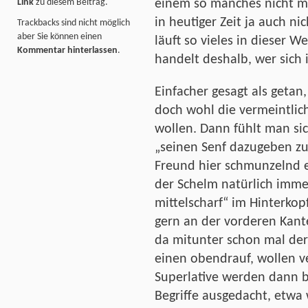
Link
zu diesem Beitrag.
einem so manches nicht me
in heutiger Zeit ja auch ni
Trackbacks sind nicht möglich
aber Sie können einen
läuft so vieles in dieser We
Kommentar hinterlassen
.
handelt deshalb, wer sich 
Einfacher gesagt als getan
doch wohl die vermeintlic
wollen. Dann fühlt man sic
„seinen Senf dazugeben zu
Freund hier schmunzelnd 
der Schelm natürlich imme
mittelscharf“ im Hinterkopf
gern an der vorderen Kant
da mitunter schon mal der
einen obendrauf, wollen v
Superlative werden dann 
Begriffe ausgedacht, etwa