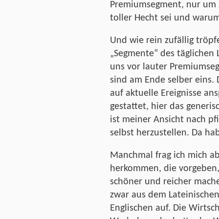
Premiumsegment, nur um z
toller Hecht sei und waru
Und wie rein zufällig tröpfe
„Segmente“ des täglichen
uns vor lauter Premiumse
sind am Ende selber eins. D
auf aktuelle Ereignisse ans
gestattet, hier das gener
ist meiner Ansicht nach pf
selbst herzustellen. Da hab
Manchmal frag ich mich abe
herkommen, die vorgeben,
schöner und reicher mach
zwar aus dem Lateinischen
Englischen auf. Die Wirtsc