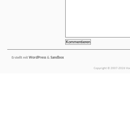
Erstellt mit
WordPress
&
Sandbox
Copyright © 2007-2026 Vors