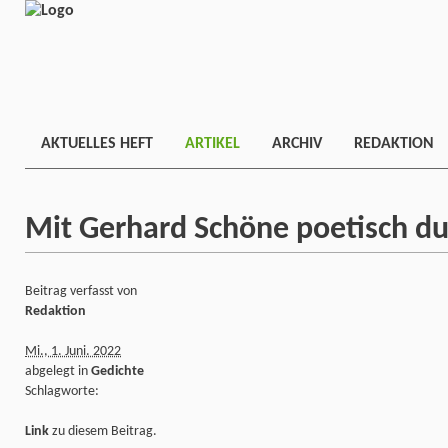
AKTUELLES HEFT
ARTIKEL
ARCHIV
REDAKTION
Mit Gerhard Schöne poetisch du
Beitrag verfasst von
Redaktion
Mi., 1. Juni. 2022
abgelegt in
Gedichte
Schlagworte:
Link
zu diesem Beitrag.