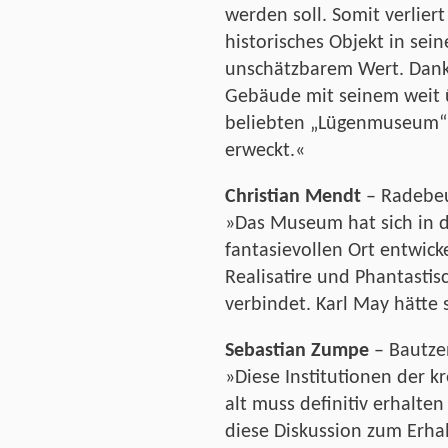
werden soll. Somit verlier
historisches Objekt in sei
unschätzbarem Wert. Dan
Gebäude mit seinem weit 
beliebten „Lügenmuseum“
erweckt.«
Christian Mendt
– Radebe
»Das Museum hat sich in d
fantasievollen Ort entwicke
Realisatire und Phantasti
verbindet. Karl May hätte 
Sebastian Zumpe
– Bautze
»Diese Institutionen der k
alt muss definitiv erhalten
diese Diskussion zum Erhal