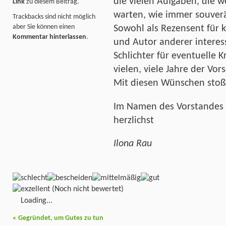
die vielen Aufgaben, die w
Link
zu diesem Beitrag.
warten, wie immer souver
Trackbacks sind nicht möglich
aber Sie können einen
Sowohl als Rezensent für
Kommentar hinterlassen
.
und Autor anderer interess
Schlichter für eventuelle 
vielen, viele Jahre der Vor
Mit diesen Wünschen stoße
Im Namen des Vorstandes 
herzlichst
Ilona Rau
(Noch nicht bewertet)
Loading...
«
Gegründet, um Gutes zu tun