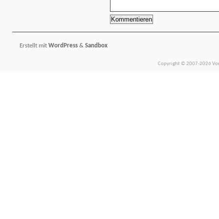
Erstellt mit
WordPress
&
Sandbox
Copyright © 2007-2026 Vors