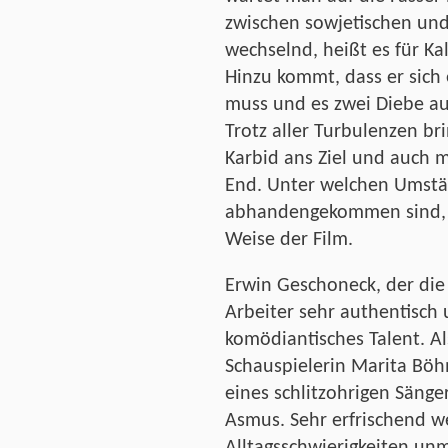
zwischen sowjetischen un
wechselnd, heißt es für Kal
Hinzu kommt, dass er sich
muss und es zwei Diebe au
Trotz aller Turbulenzen bri
Karbid ans Ziel und auch m
End. Unter welchen Umstän
abhandengekommen sind, da
Weise der Film.
Erwin Geschoneck, der die R
Arbeiter sehr authentisch 
komödiantisches Talent. Al
Schauspielerin Marita Böh
eines schlitzohrigen Säng
Asmus. Sehr erfrischend 