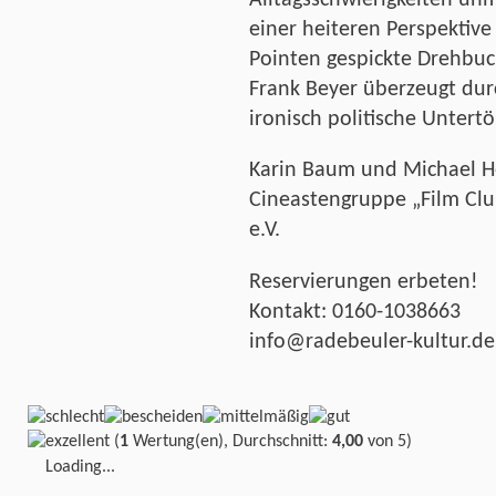
Alltagsschwierigkeiten unm
einer heiteren Perspektive 
Pointen gespickte Drehbu
Frank Beyer überzeugt dur
ironisch politische Untert
Karin Baum und Michael He
Cineastengruppe „Film Clu
e.V.
Reservierungen erbeten!
Kontakt: 0160-1038663
info@radebeuler-kultur.de
(
1
Wertung(en), Durchschnitt:
4,00
von 5)
Loading...