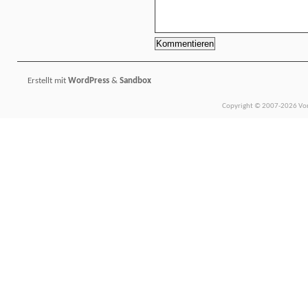
Erstellt mit
WordPress
&
Sandbox
Copyright © 2007-2026 Vors