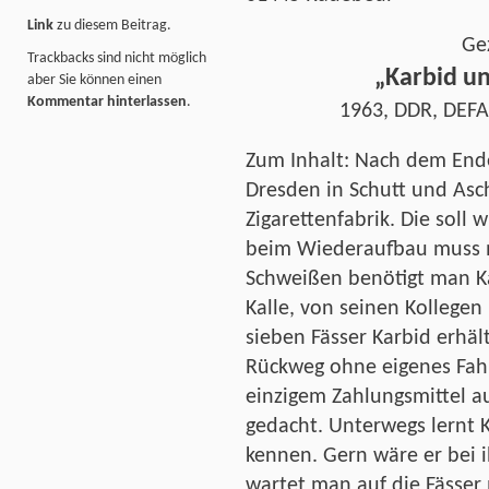
Link
zu diesem Beitrag.
Ge
Trackbacks sind nicht möglich
„Karbid u
aber Sie können einen
Kommentar hinterlassen
.
1963, DDR, DEFA-
Zum Inhalt: Nach dem Ende
Dresden in Schutt und Asc
Zigarettenfabrik. Die soll
beim Wiederaufbau muss
Schweißen benötigt man Ka
Kalle, von seinen Kollegen
sieben Fässer Karbid erhält
Rückweg ohne eigenes Fahr
einzigem Zahlungsmittel au
gedacht. Unterwegs lernt K
kennen. Gern wäre er bei 
wartet man auf die Fässer