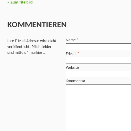
«
Zum Titelbild
KOMMENTIEREN
Name
*
Ihre E-Mail Adresse wird
nicht
veröffentlicht. Pflichtfelder
sind mittels
*
markiert.
E-Mail
*
Website
Kommentar