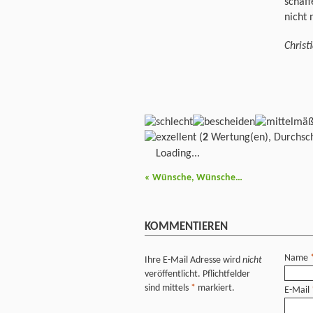
schaf
nicht 
Christ
(
2
Wertung(en), Durchsch
Loading...
«
Wünsche, Wünsche…
KOMMENTIEREN
Name
Ihre E-Mail Adresse wird
nicht
veröffentlicht. Pflichtfelder
sind mittels
*
markiert.
E-Mail