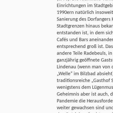
Einrichtungen im Stadtgebi
1990ern natürlich insoweit
Sanierung des Dorfangers 
Stadtgrenzen hinaus beka
entstanden ist, in dem sic
Cafés und Bars aneinande
entsprechend groß ist. Da
andere Teile Radebeuls, in
ganzjährig geöffnete Gastst
Lindenau (wenn man von d
„Welle“ im Bilzbad absieht
traditionsreiche „Gasthof S
wenigstens dem Lügenmus
Geheimnis aber ist auch, d
Pandemie die Herausforde
weiter gewachsen sind und