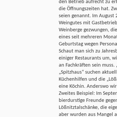
den Betrieb aufrecht zu e
die Öffnungszeiten hat. Zw
seien genannt. Im August 2
Weingutes mit Gastbetrieb
Weinberge gezwungen, die
eines seit mehreren Mona
Geburtstag wegen Personal
Schaut man sich zu Jahres
einiger Restaurants um, wi
an Fachkräften sein muss.
„Spitzhaus“ suchen aktuel
Küchenhilfen und die „Löß
eine Köchin. Anderswo wir
Zweites Beispiel: Im Sept
bierdurstige Freunde geg
Lößnitztalschänke, die eige
aber wurden aus Mangel a