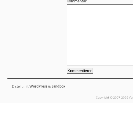
Kommentar
Erstellt mit
WordPress
&
Sandbox
Copyright © 2007-2026 Vors