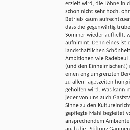
erzielt wird, die Löhne in
schon nicht sehr hoch, ohn
Betrieb kaum aufrechtzuerh
dass die gegenwärtig trübe
Sommer wieder aufhellt, w
aufnimmt. Denn eines ist d
landschaftlichen Schönhei
Ambitionen wie Radebeul s
(und den Einheimischen!) 
einen eng umgrenzten Ber
zu allen Tageszeiten hung
geholfen wird. Was kann m
jeder von uns auch Gaststä
Sinne zu den Kultureinrich
gepflegte Mahl begleitet 
ansprechendem Ambiente is
auch die „Stiftung Gaumen