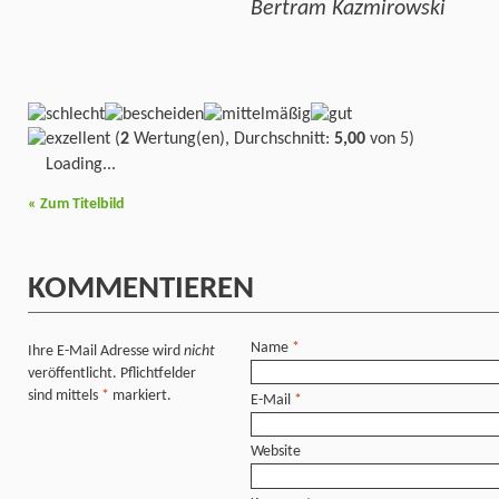
Bertram Kazmirowski
(
2
Wertung(en), Durchschnitt:
5,00
von 5)
Loading...
«
Zum Titelbild
KOMMENTIEREN
Name
*
Ihre E-Mail Adresse wird
nicht
veröffentlicht. Pflichtfelder
sind mittels
*
markiert.
E-Mail
*
Website