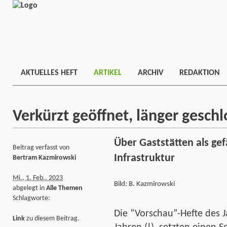
AKTUELLES HEFT
ARTIKEL
ARCHIV
REDAKTION
Verkürzt geöffnet, länger gesch
Über Gaststätten als gef
Beitrag verfasst von
Infrastruktur
Bertram Kazmirowski
Mi., 1. Feb.. 2023
Bild: B. Kazmirowski
abgelegt in
Alle Themen
Schlagworte:
Die “Vorschau”-Hefte des J
Link
zu diesem Beitrag.