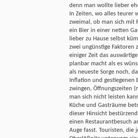
denn man wollte lieber eh
In Zeiten, wo alles teurer
zweimal, ob man sich mit
ein Bier in einer netten Gas
lieber zu Hause selbst küm
zwei ungünstige Faktoren 
einiger Zeit das auswärtig
planbar macht als es wün
als neueste Sorge noch, d
Inflation und gestiegenen 
zwingen, Öffnungszeiten (
man sich nicht leisten kan
Küche und Gasträume betri
dieser Hinsicht bestürzen
einen Restaurantbesuch an
Auge fasst. Touristen, die 