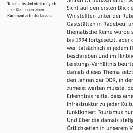
Jahren (!), setzten einen 
Trackbacks sind nicht möglich
Sicht auf den ersten Blic
aber Sie können einen
Wir stellten unter der Rub
Kommentar hinterlassen
.
Gaststätten in Radebeul 
thematische Reihe wurde 
bis 1994 fortgesetzt, aber 
weil tatsächlich in jedem 
beschrieben und im Hinblic
Leistungs-Verhältnis beur
damals dieses Thema setzt
den Jahren der DDR, in de
zumeist warten musste, bi
Erkenntnis reifte, dass ei
Infrastruktur zu jeder Kul
funktioniert Tourismus nur
Und über die damals stetig
Örtlichkeiten in unserem 