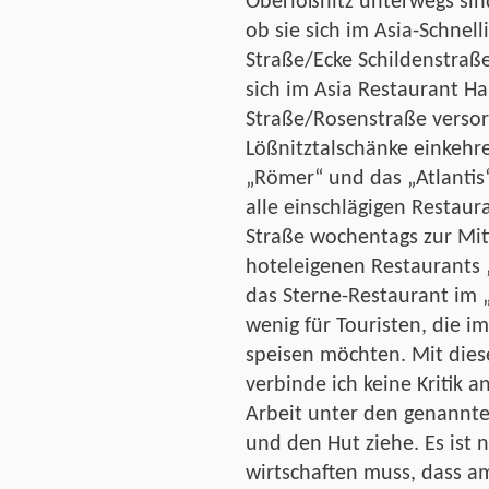
Oberlößnitz unterwegs sin
ob sie sich im Asia-Schnel
Straße/Ecke Schildenstra
sich im Asia Restaurant H
Straße/Rosenstraße versor
Lößnitztalschänke einkehr
„Römer“ und das „Atlantis
alle einschlägigen Restau
Straße wochentags zur Mit
hoteleigenen Restaurants 
das Sterne-Restaurant im „
wenig für Touristen, die 
speisen möchten. Mit die
verbinde ich keine Kritik
Arbeit unter den genannt
und den Hut ziehe. Es ist 
wirtschaften muss, dass 