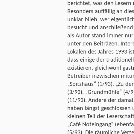
berichtet, was den Lesern u
Besonders auffällig an die
unklar blieb, wer eigentlic
besucht und anschließend 
als Autor stand immer nur
unter den Beiträgen. Inte
Lokalen des Jahres 1993 is
dass einige der tradition
existieren, gleichwohl ga
Betreiber inzwischen mitu
„Spitzhaus“ (1/93), „Zu de
(3/93), „Grundmühle“ (4/9
(11/93). Andere der damal
haben längst geschlossen 
kleinen Teil der Leserscha
„Café Noteingang“ (ebenfal
(5/93). Die räumliche Vert