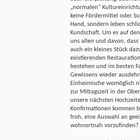
„normalen“ Kultureinrich
keine Fördermittel oder S
Hand, sondern leben schl
Kundschaft. Um es auf den
uns allen und davon, dass
auch ein kleines Stück daz
existierenden Restauratio
bestehen und im besten Fa
Gewissens wieder ausdeh
Einheimische womöglich n
zur Mittagszeit in der Obe
unsere nächsten Hochzeit
Konfirmationen kommen be
froh, eine Auswahl an gee
wohnortnah vorzufinden?