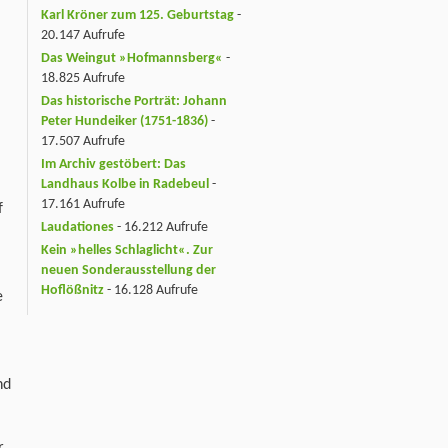
Karl Kröner zum 125. Geburtstag
-
20.147 Aufrufe
Das Weingut »Hofmannsberg«
-
18.825 Aufrufe
Das historische Porträt: Johann
Peter Hundeiker (1751-1836)
-
17.507 Aufrufe
Im Archiv gestöbert: Das
Landhaus Kolbe in Radebeul
-
17.161 Aufrufe
f
Laudationes
- 16.212 Aufrufe
Kein »helles Schlaglicht«. Zur
neuen Sonderausstellung der
Hoflößnitz
- 16.128 Aufrufe
e
nd