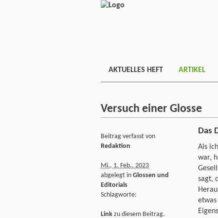
AKTUELLES HEFT
ARTIKEL
Versuch einer Glosse
Das 
Beitrag verfasst von
Redaktion
Als ic
war, h
Mi., 1. Feb.. 2023
Gesell
abgelegt in
Glossen und
sagt, 
Editorials
Heraus
Schlagworte:
etwas
Eigens
Link
zu diesem Beitrag.