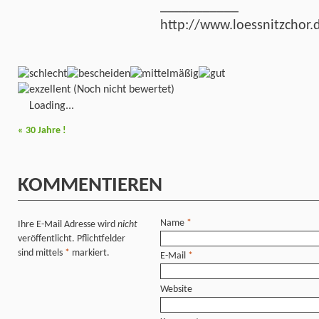
___________
http://www.loessnitzchor.
(Noch nicht bewertet)
Loading...
«
30 Jahre !
KOMMENTIEREN
Name
*
Ihre E-Mail Adresse wird
nicht
veröffentlicht. Pflichtfelder
sind mittels
*
markiert.
E-Mail
*
Website