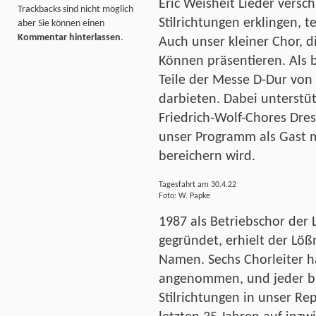
Eric Weisheit Lieder vers
Trackbacks sind nicht möglich
Stilrichtungen erklingen, t
aber Sie können einen
Kommentar hinterlassen
.
Auch unser kleiner Chor, d
Können präsentieren. Als 
Teile der Messe D-Dur von
darbieten. Dabei unterstü
Friedrich-Wolf-Chores Dres
unser Programm als Gast m
bereichern wird.
Tagesfahrt am 30.4.22
Foto: W. Papke
1987 als Betriebschor de
gegründet, erhielt der Löß
Namen. Sechs Chorleiter h
angenommen, und jeder br
Stilrichtungen in unser Rep