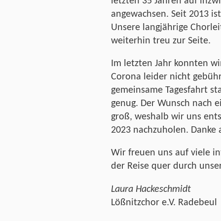
letzten 35 Jahren auf inzw
angewachsen. Seit 2013 ist
Unsere langjährige Chorlei
weiterhin treu zur Seite.
Im letzten Jahr konnten w
Corona leider nicht gebüh
gemeinsame Tagesfahrt stat
genug. Der Wunsch nach e
groß, weshalb wir uns ent
2023 nachzuholen. Danke a
Wir freuen uns auf viele in
der Reise quer durch unser
Laura Hackeschmidt
Lößnitzchor e.V. Radebeul