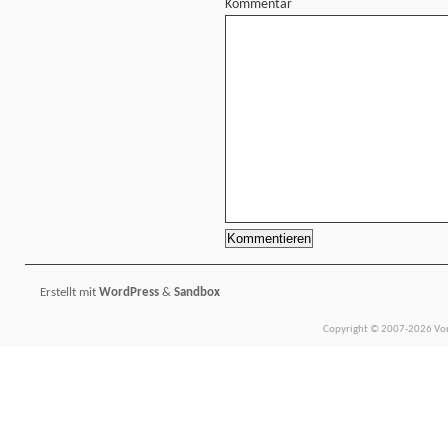
Kommentar
Erstellt mit
WordPress
&
Sandbox
Copyright © 2007-2026 Vors