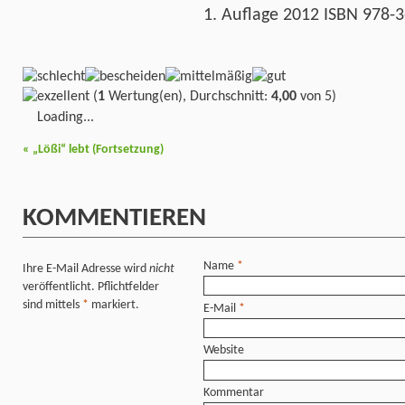
1. Auflage 2012 ISBN 978-
(
1
Wertung(en), Durchschnitt:
4,00
von 5)
Loading...
«
„Lößi“ lebt (Fortsetzung)
KOMMENTIEREN
Name
*
Ihre E-Mail Adresse wird
nicht
veröffentlicht. Pflichtfelder
sind mittels
*
markiert.
E-Mail
*
Website
Kommentar