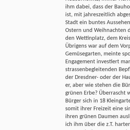
ihm dabei, dass der Bauho
ist, mit jahreszeitlich ab
Stadt ein buntes Aussehe
Ostern und Weihnachten d
den Wettinplatz, dem Krei
Übrigens war auf dem Vorp
Gemüsegarten, meinte spo
Engagement investiert man
strassenbegleitenden Bepf
der Dresdner- oder der Hau
er, aber wie stehen die Bü
grünen Erbe? Überrascht w
Bürger sich in 18 Kleingar
somit ihrer Freizeit eine 
ihren grünen Daumen ausl
ich ihm über die z.T. har