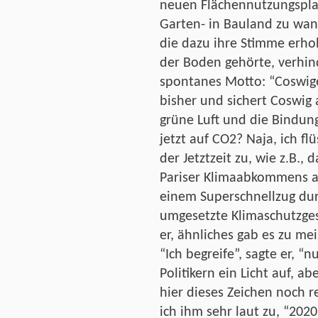
neuen Flächennutzungsplan
Garten- in Bauland zu wan
die dazu ihre Stimme erho
der Boden gehörte, verhind
spontanes Motto: “Coswiger
bisher und sichert Coswig
grüne Luft und die Bindun
jetzt auf CO2? Naja, ich f
der Jetztzeit zu, wie z.B.
Pariser Klimaabkommens a
einem Superschnellzug du
umgesetzte Klimaschutzges
er, ähnliches gab es zu me
“Ich begreife”, sagte er, “
Politikern ein Licht auf, a
hier dieses Zeichen noch re
ich ihm sehr laut zu, “202