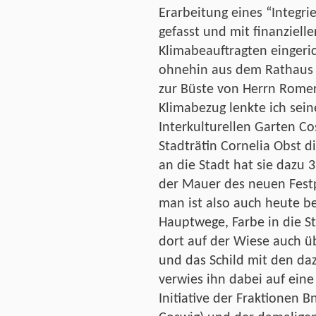
Erarbeitung eines “Integr
gefasst und mit finanzielle
Klimabeauftragten eingeri
ohnehin aus dem Rathaus b
zur Büste von Herrn Rome
Klimabezug lenkte ich sein
Interkulturellen Garten Cos
Stadträtin Cornelia Obst d
an die Stadt hat sie dazu
der Mauer des neuen Festp
man ist also auch heute b
Hauptwege, Farbe in die St
dort auf der Wiese auch ü
und das Schild mit den da
verwies ihn dabei auf eine
Initiative der Fraktionen B