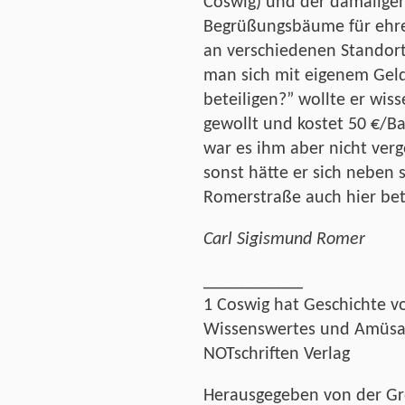
Coswig) und der damaligen
Begrüßungsbäume für ehr
an verschiedenen Standort
man sich mit eigenem Geld
beteiligen?” wollte er wiss
gewollt und kostet 50 €/B
war es ihm aber nicht verg
sonst hätte er sich neben 
Romerstraße auch hier bete
Carl Sigismund Romer
___________
1 Coswig hat Geschichte 
Wissenswertes und Amüsan
NOTschriften Verlag
Herausgegeben von der Gr