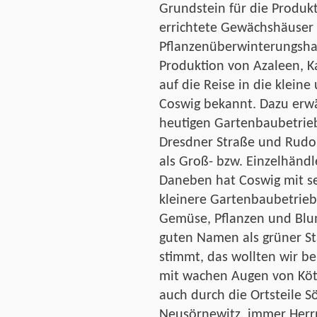
Grundstein für die Produk
errichtete Gewächshäuser i
Pflanzenüberwinterungshau
Produktion von Azaleen, K
auf die Reise in die klei
Coswig bekannt. Dazu erwäh
heutigen Gartenbaubetrieb
Dresdner Straße und Rudol
als Groß- bzw. Einzelhändle
Daneben hat Coswig mit se
kleinere Gartenbaubetrieb
Gemüse, Pflanzen und Blum
guten Namen als grüner S
stimmt, das wollten wir be
mit wachen Augen von Köti
auch durch die Ortsteile S
Neusörnewitz, immer Herr